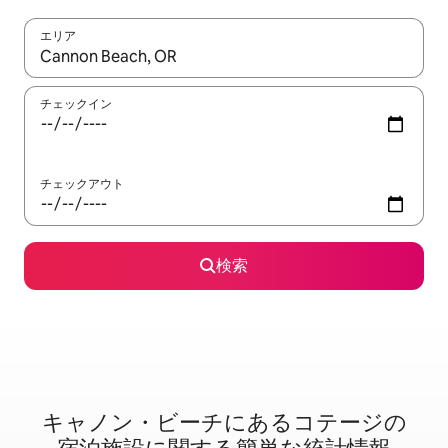
エリア
検索結果が表示されたら、上下の矢印キーを使って移動するか、
チェックイン
チェックアウト
検索
キャノン・ビーチに⁠あ⁠るコ⁠テ⁠ー⁠ジ⁠の