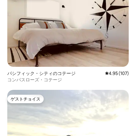
パシフィック・シティのコテージ
レビュー107件
4.95 (107)
コンパスローズ・コテージ
ゲストチョイス
ゲストチョイス