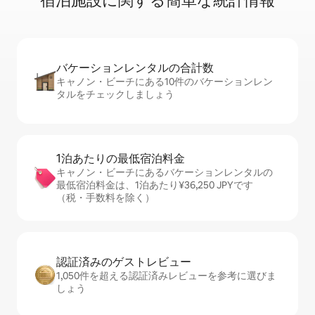
宿⁠泊⁠施⁠設⁠に関⁠す⁠る簡⁠単⁠な統⁠計⁠情⁠報
バケーションレ⁠ン⁠タ⁠ル⁠の合⁠計⁠数
キャノン・ビーチにある10件のバケーションレン
タルをチェックしましょう
1泊あたりの最⁠低⁠宿⁠泊⁠料⁠金
キャノン・ビーチにあるバケーションレンタルの
最低宿泊料金は、1泊あたり¥36,250 JPYです
（税・手数料を除く）
認証済みのゲ⁠ス⁠ト⁠レ⁠ビ⁠ュ⁠ー
1,050件を超える認証済みレビューを参考に選びま
しょう