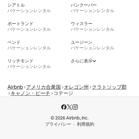
シアトル
バンクーバー
バケーションレンタル
バケーションレンタル
ポートランド
ウィスラー
バケーションレンタル
バケーションレンタル
ベンド
ユージーン
バケーションレンタル
バケーションレンタル
リッチモンド
さらに表示
バケーションレンタル
Airbnb
アメリカ合衆国
オレゴン州
クラトソップ郡
キャノン・ビーチ
コテージ
© 2026 Airbnb, Inc.
プライバシー
利用規約