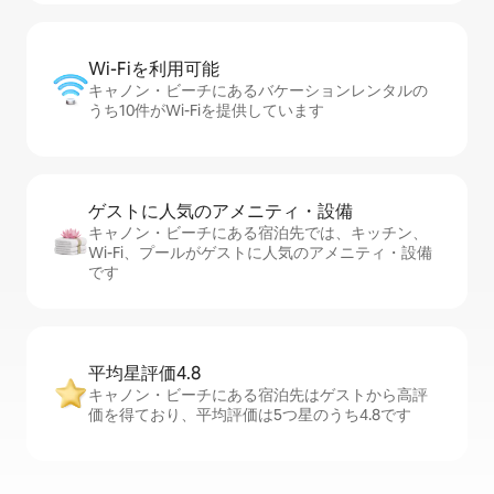
Wi-Fiを利⁠用⁠可⁠能
キャノン・ビーチにあるバケーションレンタルの
うち10件がWi-Fiを提供しています
ゲストに人⁠気⁠のア⁠メ⁠ニ⁠テ⁠ィ・設⁠備
キャノン・ビーチにある宿泊先では、キッチン、
Wi-Fi、プールがゲストに人気のアメニティ・設備
です
平均星評価4.8
キャノン・ビーチにある宿泊先はゲストから高評
価を得ており、平均評価は5つ星のうち4.8です