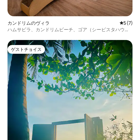
カンドリムのヴィラ
レビュー
5 (7)
ハムサビラ、カンドリムビーチ、ゴア（シービスタハウ
ス）
ゲストチョイス
ゲストチョイス