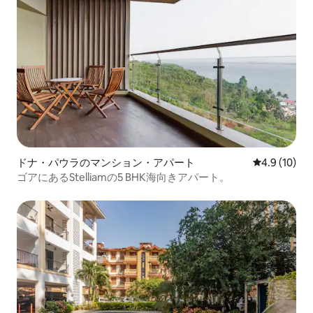
ドナ・パウラのマンション・アパート
レビュー10
4.9 (10)
ゴアにあるStelliamの5 BHK海向きアパート。