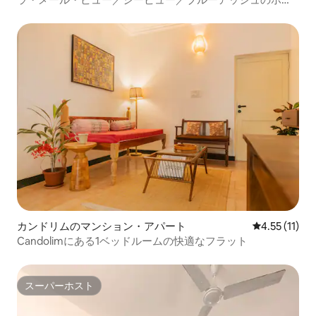
ムステイ
カンドリムのマンション・アパート
レビュー11件
4.55 (11)
Candolimにある1ベッドルームの快適なフラット
スーパーホスト
スーパーホスト