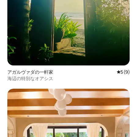
アガルヴァダの一軒家
レビュー
5 (9)
海辺の特別なオアシス