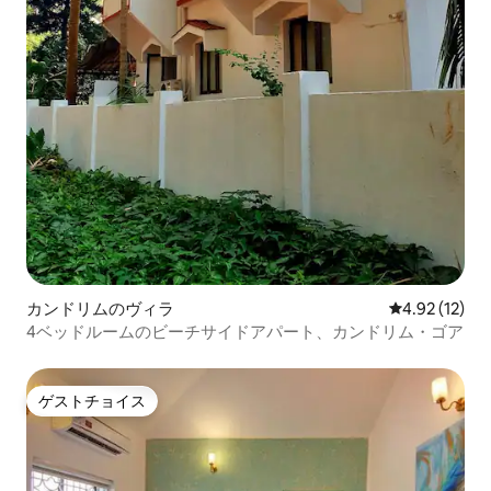
カンドリムのヴィラ
レビュー12件
4.92 (12)
4ベッドルームのビーチサイドアパート、カンドリム・ゴア
ゲストチョイス
ゲストチョイス