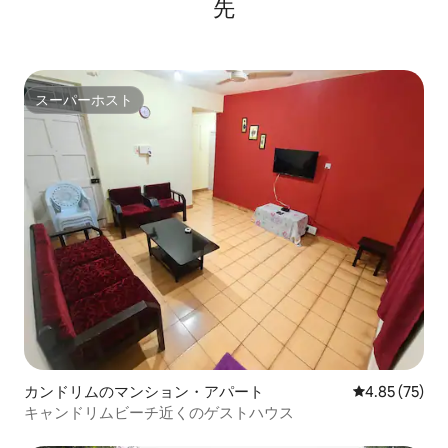
先
スーパーホスト
スーパーホスト
カンドリムのマンション・アパート
レビュー75件
4.85 (75)
キャンドリムビーチ近くのゲストハウス