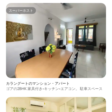
スーパーホスト
スーパーホスト
カラングートのマンション・アパート
ゴアの2BHK 家具付き•キッチン•エアコン。 駐車スペース