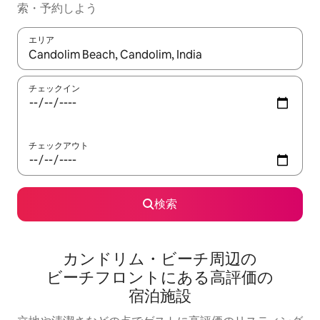
索・予約しよう
エリア
検索結果が表示されたら、上下の矢印キーを使って移動するか、
チェックイン
チェックアウト
検索
カンドリム・ビーチ周⁠辺⁠の
ビ⁠ー⁠チ⁠フ⁠ロ⁠ン⁠ト⁠にあ⁠る高⁠評⁠価⁠の
宿⁠泊⁠施⁠設