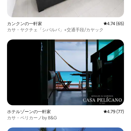
カンクンの一軒家
レビュー65件
4.74 (65)
カサ・ヤクチェ「シバルバ」+交通手段/カヤック
ホテルゾーンの一軒家
レビュー77件
4.79 (77)
カサ・ペリカーノby B&G