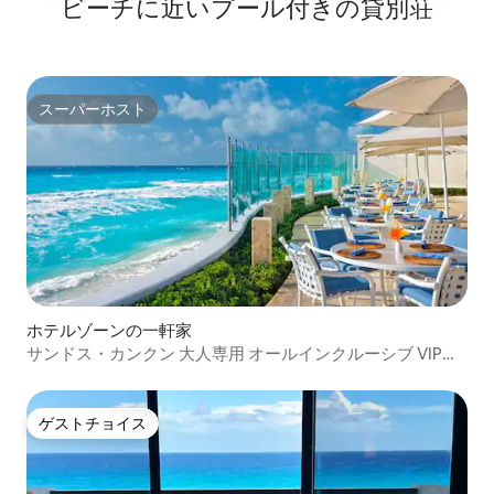
ビーチに近いプール付きの貸別荘
スーパーホスト
スーパーホスト
ホテルゾーンの一軒家
サンドス・カンクン 大人専用 オールインクルーシブ VIPア
クセス
ゲストチョイス
ゲストチョイス