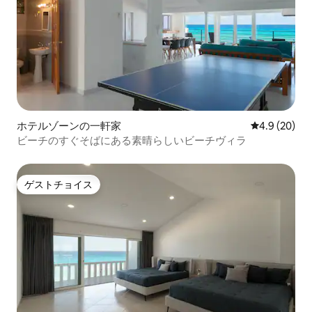
ホテルゾーンの一軒家
レビュー20
4.9 (20)
ビーチのすぐそばにある素晴らしいビーチヴィラ
ゲストチョイス
ゲストチョイス