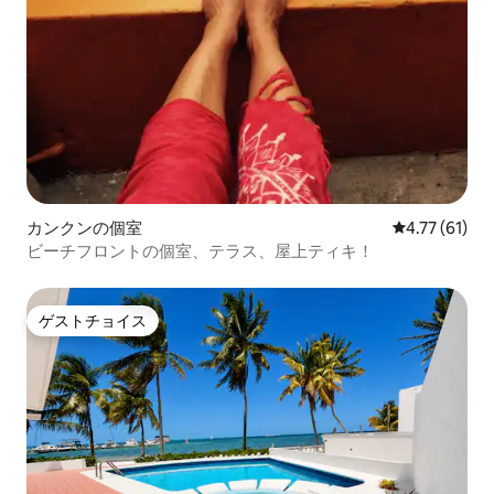
カンクンの個室
レビュー61件
4.77 (61)
ビーチフロントの個室、テラス、屋上ティキ！
ゲストチョイス
ゲストチョイス