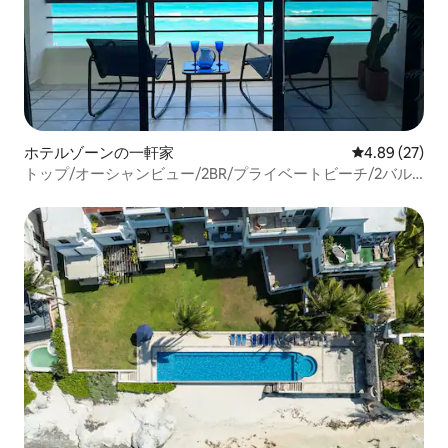
ホテルゾーンの一軒家
レビュー27件
4.89 (27)
トップ/オーシャンビュー/2BR/プライベートビーチ/2バル
コニー/HZ