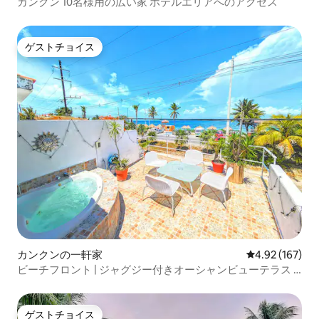
カンクン 10名様用の広い家 ホテルエリアへのアクセス
ゲストチョイス
ゲストチョイス
カンクンの一軒家
レビュー167件
4.92 (167)
ビーチフロント | ジャグジー付きオーシャンビューテラス |
2寝室
ゲストチョイス