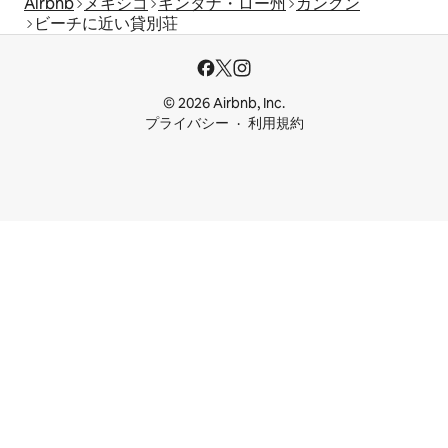
Airbnb
メキシコ
キンタナ・ロー州
カンクン
ビーチに近い貸別荘
© 2026 Airbnb, Inc.
プライバシー
利用規約