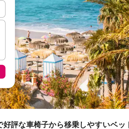
て移動するか、画面をタッチまたはスワイプして検索結果を確認するこ
で好評な車椅子から移乗しやすいベッ