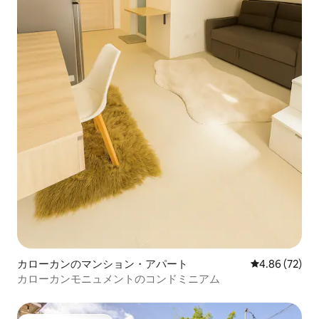
カローカンのマンション・アパート
レビュー72件
4.86 (72)
カローカンモニュメントのコンドミニアム