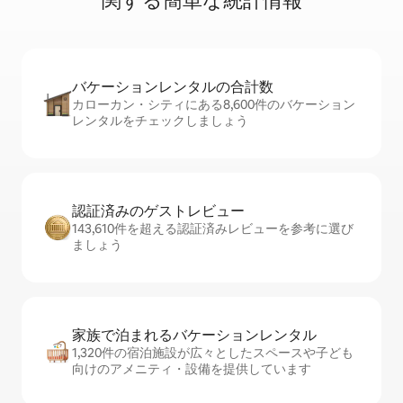
関⁠す⁠る簡⁠単⁠な統⁠計⁠情⁠報
バケーションレ⁠ン⁠タ⁠ル⁠の合⁠計⁠数
カローカン・シティにある8,600件のバケーション
レンタルをチェックしましょう
認証済みのゲ⁠ス⁠ト⁠レ⁠ビ⁠ュ⁠ー
143,610件を超える認証済みレビューを参考に選び
ましょう
家族で泊まれるバ⁠ケ⁠ー⁠シ⁠ョ⁠ンレ⁠ン⁠タ⁠ル
1,320件の宿泊施設が広々としたスペースや子ども
向けのアメニティ・設備を提供しています