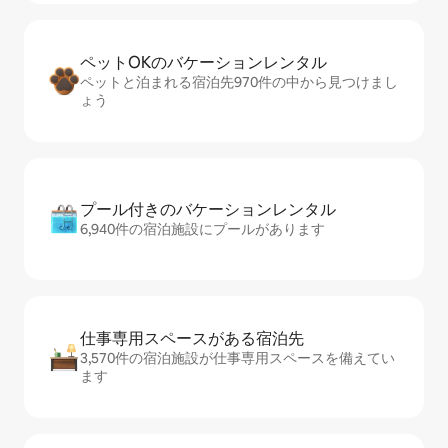
ペットOKのバ⁠ケ⁠ー⁠シ⁠ョ⁠ンレ⁠ン⁠タ⁠ル
ペットと泊まれる宿泊先970件の中から見つけまし
ょう
プール付きのバ⁠ケ⁠ー⁠シ⁠ョ⁠ンレ⁠ン⁠タ⁠ル
6,940件の宿泊施設にプールがあります
仕事専用ス⁠ペ⁠ー⁠スがあ⁠る宿⁠泊⁠先
3,570件の宿泊施設が仕事専用スペースを備えてい
ます