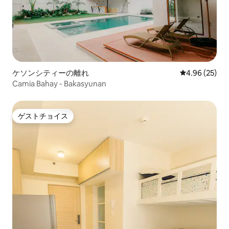
ケソンシティーの離れ
レビュー25件
4.96 (25)
Camia Bahay - Bakasyunan
ゲストチョイス
ゲストチョイス