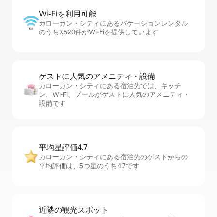
Wi-Fiを利⁠用⁠可⁠能
カローカン・シティにあるバケーションレンタル
のうち7,520件がWi-Fiを提供しています
ゲストに人⁠気⁠のア⁠メ⁠ニ⁠テ⁠ィ・設⁠備
カローカン・シティにある宿泊先では、キッチ
ン、Wi-Fi、プールがゲストに人気のアメニティ・
設備です
平均星評価4.7
カローカン・シティにある宿泊先のゲストからの
平均評価は、5つ星のうち4.7です
近隣の観光ス⁠ポ⁠ッ⁠ト