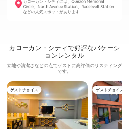
カローカン・シティには、Quezon Memorial
Circle、North Avenue Station、Roosevelt Station
などの人気スポットがあります
カローカン・シティで好評なバケーシ
ョンレンタル
立地や清潔さなどの点でゲストに高評価のリスティング
です。
ゲストチョイス
ゲストチョイス
ゲストチョイス
ゲストチョイス