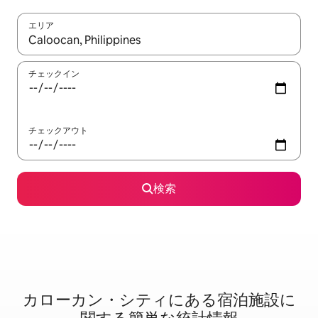
エリア
検索結果が表示されたら、上下の矢印キーを使って移動するか、
チェックイン
チェックアウト
検索
カローカン・シティに⁠あ⁠る宿⁠泊⁠施⁠設⁠に