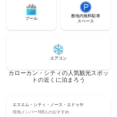
敷地内無料駐⁠車
プール
ス⁠ペ⁠ー⁠ス
エアコン
カローカン・シティの人気観光スポッ
トの近くに泊まろう
エスエム・シティ・ノース・エドゥサ
現地メンバー169人のおすすめ