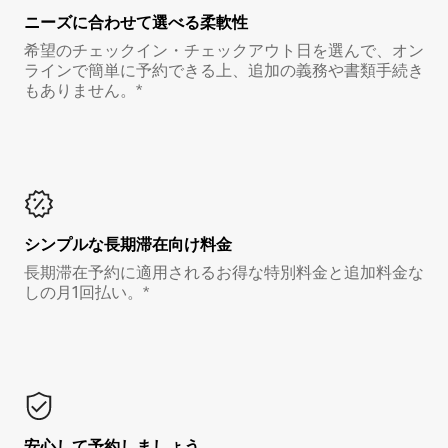
ニーズに合わせて選べる柔軟性
希望のチェックイン・チェックアウト日を選んで、オン
ラインで簡単に予約できる上、追加の義務や書類手続き
もありません。*
シンプルな長期滞在向け料金
長期滞在予約に適用されるお得な特別料金と追加料金な
しの月1回払い。*
安心して予約しましょう