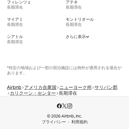
フィレンツェ
アテネ
長期滞在
長期滞在
マイアミ
モントリオール
長期滞在
長期滞在
シアトル
さらに表示
長期滞在
*特定の地域および一部の宿泊施設には例外が適用される場合が
あります。
Airbnb
アメリカ合衆国
ニューヨーク州
サリバン郡
カリクーン・センター
長期滞在
© 2026 Airbnb, Inc.
プライバシー
利用規約