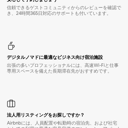
信頼できるゲストコミュニティからのレビューを確認で
き、24時間365日対応のサポートも付いています。
デジタルノマド⁠に最⁠適⁠なビ⁠ジ⁠ネ⁠ス⁠向⁠け宿⁠泊⁠施⁠設
出張の多いプロフェッショナルには、高速Wi-Fiと仕事
専用スペースを備えた長期滞在先がおすすめです。
法人用リスティングをお探しですか？
Airbnbには、人員配置や転勤時の宿泊先、および社宅