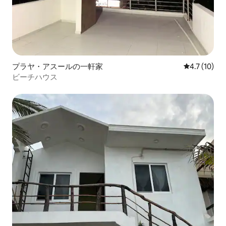
プラヤ・アスールの一軒家
レビュー10
4.7 (10)
ビーチハウス