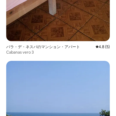
バラ・デ・ネスパのマンション・アパート
レビュー5
4.8 (5)
Cabanas vero 3