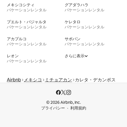
メキシコシティ
グアダラハラ
バケーションレンタル
バケーションレンタル
プエルト・バジャルタ
ケレタロ
バケーションレンタル
バケーションレンタル
アカプルコ
サポパン
バケーションレンタル
バケーションレンタル
レオン
さらに表示
バケーションレンタル
Airbnb
メキシコ
ミチョアカン
カレタ・デカンポス
© 2026 Airbnb, Inc.
プライバシー
利用規約