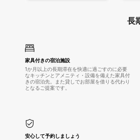
長期
家具付き⁠の宿⁠泊⁠施⁠設
1か月以上の長期滞在を快適に過ごすのに必要
なキッチンとアメニティ・設備を備えた家具付
きの宿泊先。また貸しでお部屋を借りる代わり
となるご提案です。
安心して予約しましょう