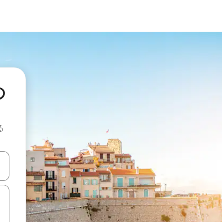
の
る
て移動するか、画面をタッチまたはスワイプして検索結果を確認するこ