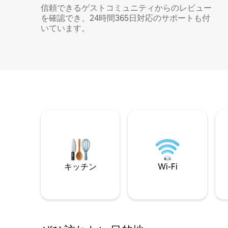
信頼できるゲストコミュニティからのレビュー
を確認でき、24時間365日対応のサポートも付
いています。
キッチン
Wi-Fi