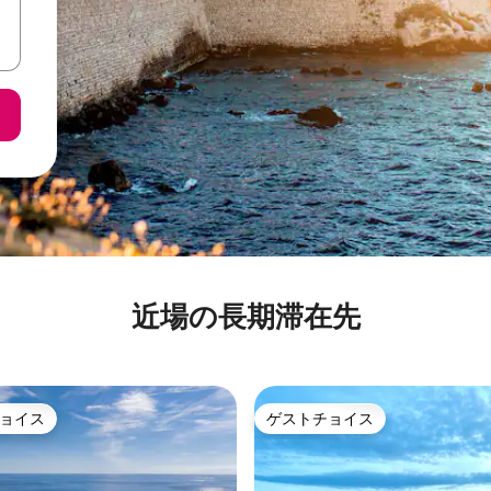
近場の長期滞在先
ョイス
ゲストチョイス
ョイス
ゲストチョイス