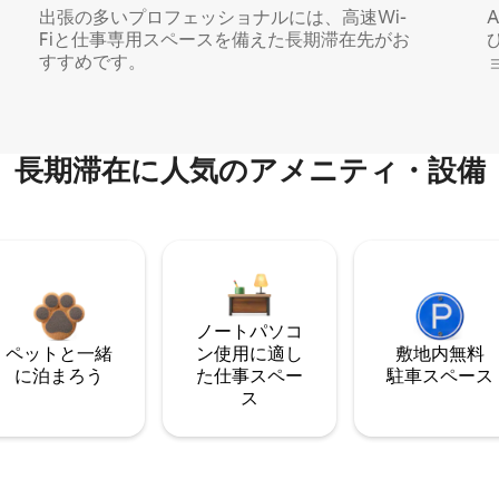
出張の多いプロフェッショナルには、高速Wi-
Fiと仕事専用スペースを備えた長期滞在先がお
すすめです。
長期滞在に人気のアメニティ・設備
ノートパソコ
ペットと一緒
ン使用に適し
敷地内無料
に泊まろう
た仕事スペー
駐⁠車ス⁠ペ⁠ー⁠ス
ス