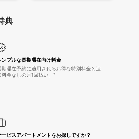
特⁠典
シンプルな長期滞在向け料金
長期滞在予約に適用されるお得な特別料金と追
加料金なしの月1回払い。*
サービスアパートメントをお探しですか？