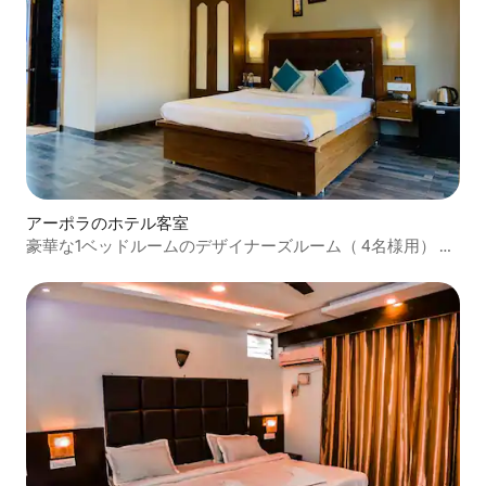
アーポラのホテル客室
豪華な1ベッドルームのデザイナーズルーム（ 4名様用） WI
- FI無料