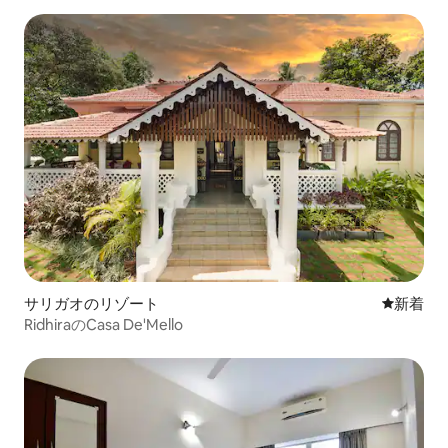
サリガオのリゾート
新しい宿
新着
RidhiraのCasa De'Mello