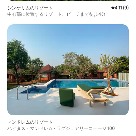
シンケリムのリゾート
レビュー9件
4.11 (9)
中心部に位置するリゾート、ビーチまで徒歩4分
マンドレムのリゾート
ハビタス・マンドレム - ラグジュアリーコテージ 1001