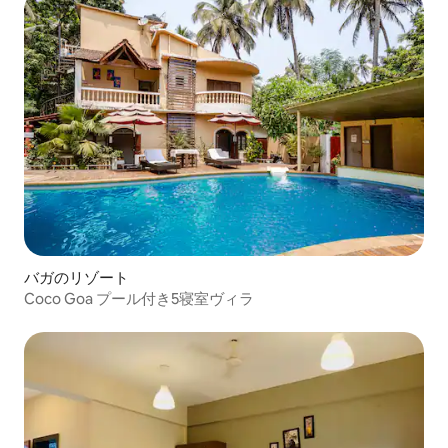
バガのリゾート
Coco Goa プール付き5寝室ヴィラ