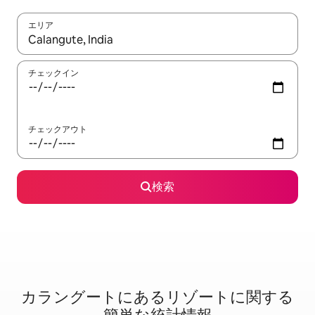
エリア
検索結果が表示されたら、上下の矢印キーを使って移動するか、
チェックイン
チェックアウト
検索
カラングートに⁠あ⁠るリ⁠ゾ⁠ー⁠ト⁠に関⁠す⁠る