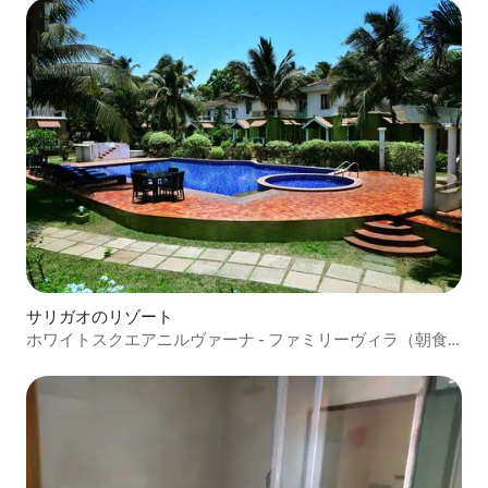
サリガオのリゾート
ホワイトスクエアニルヴァーナ - ファミリーヴィラ（朝食
付き）