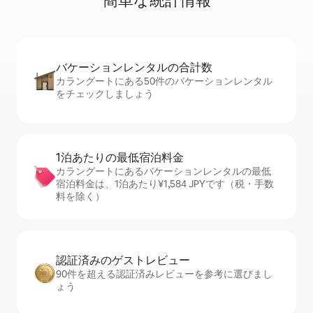
簡⁠単⁠な統⁠計⁠情⁠報
バケーションレ⁠ン⁠タ⁠ル⁠の合⁠計⁠数
カラングートにある50件のバケーションレンタル
をチェックしましょう
1泊あたりの最⁠低⁠宿⁠泊⁠料⁠金
カラングートにあるバケーションレンタルの最低
宿泊料金は、1泊あたり¥1,584 JPYです（税・手数
料を除く）
認証済みのゲ⁠ス⁠ト⁠レ⁠ビ⁠ュ⁠ー
90件を超える認証済みレビューを参考に選びまし
ょう