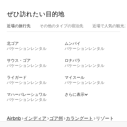
ぜひ訪⁠れ⁠た⁠い目⁠的⁠地
近場の旅行先
その他のタ⁠イ⁠プ⁠の宿⁠泊⁠先
近場で人気の観光
北ゴア
ムンバイ
バケーションレンタル
バケーションレンタル
サウス・ゴア
ロナバラ
バケーションレンタル
バケーションレンタル
ライガード
マイスール
バケーションレンタル
バケーションレンタル
マハーバレーシュワル
さらに表示
バケーションレンタル
Airbnb
インディア
ゴア州
カラングート
リゾート