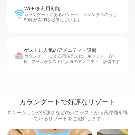
Wi-Fiを利⁠用⁠可⁠能
カラングートにあるバケーションレンタルのうち
50件がWi-Fiを提供しています
ゲストに人⁠気⁠のア⁠メ⁠ニ⁠テ⁠ィ・設⁠備
カラングートにある宿泊先では、キッチン、Wi-
Fi、プールがゲストに人気のアメニティ・設備です
カラングートで好評なリゾート
ロケーションや清潔さなどの点でゲストから高評価を得
ているリゾートをご紹介します