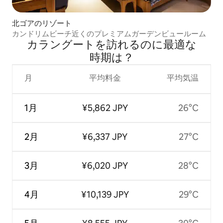
北ゴアのリゾート
カンドリムビーチ近くのプレミアムガーデンビュールーム
カラングートを訪⁠れ⁠るの⁠に最⁠適⁠な
時⁠期⁠は⁠？
月
平均料金
平均気温
1月
¥5,862 JPY
26°C
2月
¥6,337 JPY
27°C
3月
¥6,020 JPY
28°C
4月
¥10,139 JPY
29°C