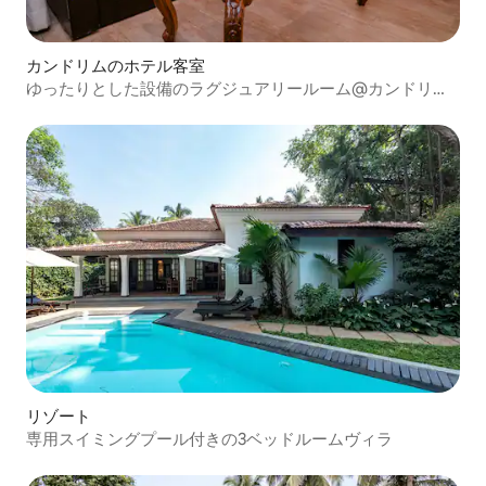
カンドリムのホテル客室
ゆったりとした設備のラグジュアリールーム@カンドリム
ビーチ
リゾート
専用スイミングプール付きの3ベッドルームヴィラ