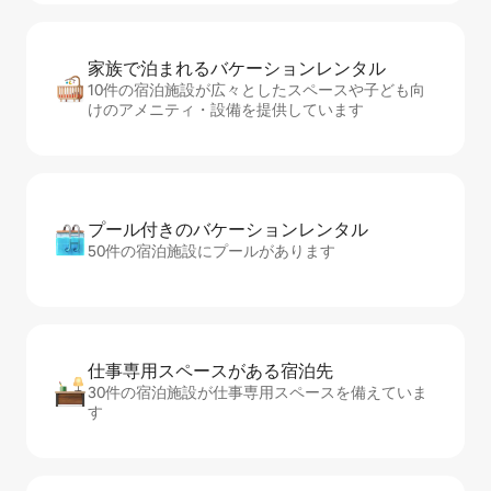
家族で泊まれるバ⁠ケ⁠ー⁠シ⁠ョ⁠ンレ⁠ン⁠タ⁠ル
10件の宿泊施設が広々としたスペースや子ども向
けのアメニティ・設備を提供しています
プール付きのバ⁠ケ⁠ー⁠シ⁠ョ⁠ンレ⁠ン⁠タ⁠ル
50件の宿泊施設にプールがあります
仕事専用ス⁠ペ⁠ー⁠スがあ⁠る宿⁠泊⁠先
30件の宿泊施設が仕事専用スペースを備えていま
す