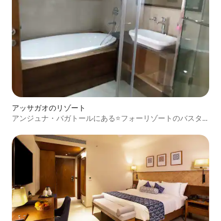
アッサガオのリゾート
アンジュナ・バガトールにある⭐️フォーリゾートのバスタ
ブスイート