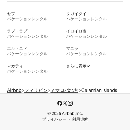
セブ
タガイタイ
バケーションレンタル
バケーションレンタル
ラプ・ラプ
イロイロ市
バケーションレンタル
バケーションレンタル
エル・ニド
マニラ
バケーションレンタル
バケーションレンタル
マカティ
さらに表示
バケーションレンタル
Airbnb
フィリピン
ミマロパ地方
Calamian Islands
© 2026 Airbnb, Inc.
プライバシー
利用規約