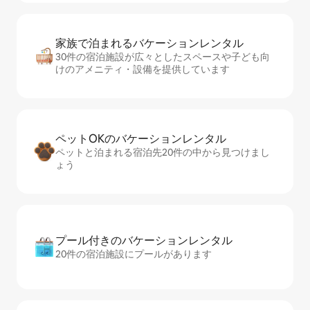
家族で泊まれるバ⁠ケ⁠ー⁠シ⁠ョ⁠ンレ⁠ン⁠タ⁠ル
30件の宿泊施設が広々としたスペースや子ども向
けのアメニティ・設備を提供しています
ペットOKのバ⁠ケ⁠ー⁠シ⁠ョ⁠ンレ⁠ン⁠タ⁠ル
ペットと泊まれる宿泊先20件の中から見つけまし
ょう
プール付きのバ⁠ケ⁠ー⁠シ⁠ョ⁠ンレ⁠ン⁠タ⁠ル
20件の宿泊施設にプールがあります