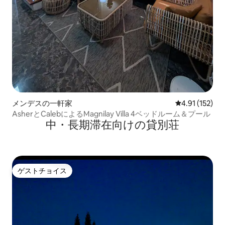
メンデスの一軒家
レビュー152
4.91 (152)
AsherとCalebによるMagnilay Villa 4ベッドルーム＆プール
中・長期滞在向けの貸別荘
ゲストチョイス
ゲストチョイス