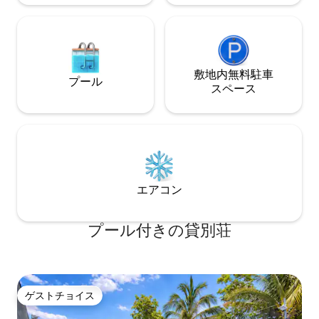
敷地内無料駐⁠車
プール
ス⁠ペ⁠ー⁠ス
エアコン
プール付きの貸別荘
ゲストチョイス
ゲストチョイス