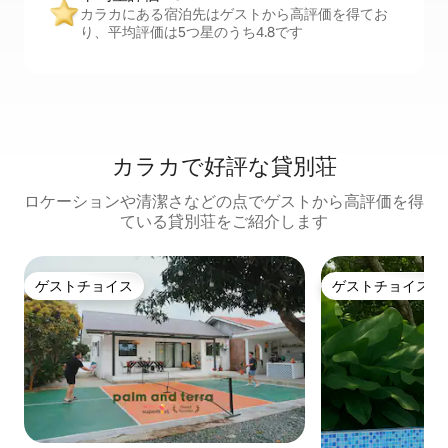
カラカにある宿泊先はゲストから高評価を得てお
り、平均評価は5つ星のうち4.8です
カラカで好評な貸別荘
ロケーションや清潔さなどの点でゲストから高評価を得
ている貸別荘をご紹介します
ゲストチョイス
ゲストチョイス
ゲストチョイス
ゲストチョイス