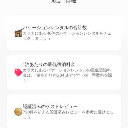
統⁠計⁠情⁠報
バケーションレ⁠ン⁠タ⁠ル⁠の合⁠計⁠数
カラカにある40件のバケーションレンタルをチェ
ックしましょう
1泊あたりの最⁠低⁠宿⁠泊⁠料⁠金
カラカにあるバケーションレンタルの最低宿泊料
金は、1泊あたり¥4,734 JPYです（税・手数料を除
く）
認証済みのゲ⁠ス⁠ト⁠レ⁠ビ⁠ュ⁠ー
720件を超える認証済みレビューを参考に選びまし
ょう