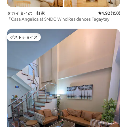
タガイタイの一軒家
レビュー150件
4.92 (150)
「Casa Angelica at SMDC Wind Residences Tagaytay」
ゲストチョイス
ゲストチョイス