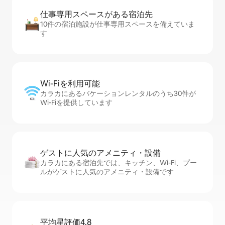
仕事専用ス⁠ペ⁠ー⁠スがあ⁠る宿⁠泊⁠先
10件の宿泊施設が仕事専用スペースを備えていま
す
Wi-Fiを利⁠用⁠可⁠能
カラカにあるバケーションレンタルのうち30件が
Wi-Fiを提供しています
ゲストに人⁠気⁠のア⁠メ⁠ニ⁠テ⁠ィ・設⁠備
カラカにある宿泊先では、キッチン、Wi-Fi、プー
ルがゲストに人気のアメニティ・設備です
平均星評価4.8