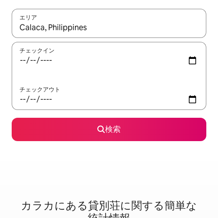
エリア
検索結果が表示されたら、上下の矢印キーを使って移動するか、
チェックイン
チェックアウト
検索
カラカに⁠あ⁠る貸⁠別⁠荘⁠に関⁠す⁠る簡⁠単⁠な