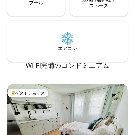
プール
ス⁠ペ⁠ー⁠ス
エアコン
Wi-Fi完備のコンドミニアム
ゲストチョイス
大好評のゲストチョイスです。