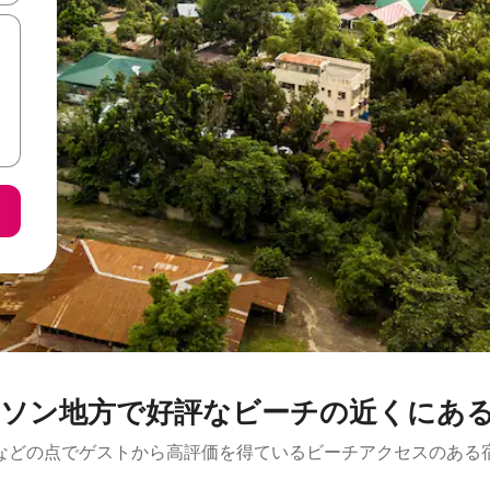
ソン地方で好評なビーチの近くにあ
などの点でゲストから高評価を得ているビーチアクセスのある