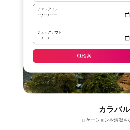
チェックイン
チェックアウト
検索
カラバル
ロケーションや清潔さ