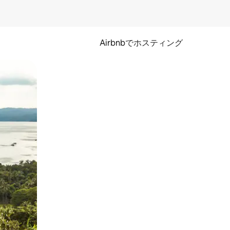
Airbnbでホスティング
とができます。