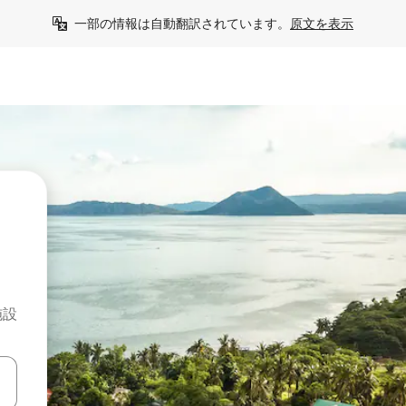
一部の情報は自動翻訳されています。
原文を表示
施設
て移動するか、画面をタッチまたはスワイプして検索結果を確認するこ