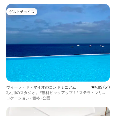
ゲストチョイス
ゲストチョイス
ヴィーラ・ド・マイオのコンドミニアム
レビュー61件
4.89 (61)
2人用のスタジオ。 *無料ピックアップ！* ステラ・マリ
ス！
ロケーション
·
価格
·
公園