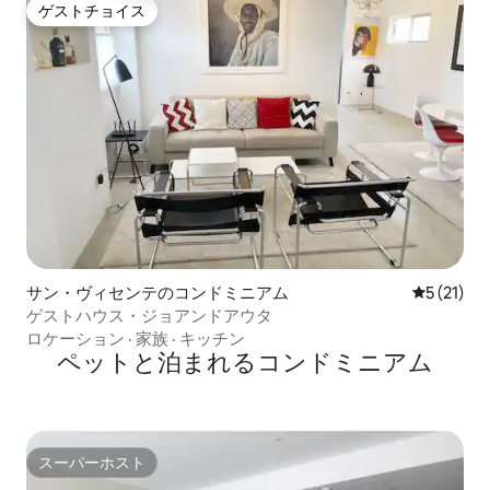
ゲストチョイス
ゲストチョイス
サン・ヴィセンテのコンドミニアム
レビュー2
5 (21)
ゲストハウス・ジョアンドアウタ
ロケーション
·
家族
·
キッチン
ペットと泊まれるコンドミニアム
スーパーホスト
スーパーホスト