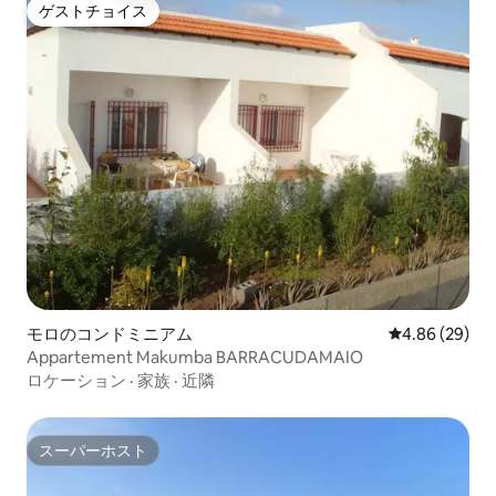
ゲストチョイス
ゲストチョイス
モロのコンドミニアム
レビュー29件
4.86 (29)
Appartement Makumba BARRACUDAMAIO
ロケーション
·
家族
·
近隣
スーパーホスト
スーパーホスト