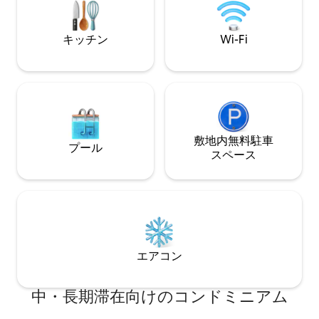
料Wi-Fi、スマートテレビ、エアコン、完
タのピックアップ
全なキッチン、バスルームなどのすべて
ベビーベッドあり
のアメニティが備わっています。
キッチン
Wi-Fi
敷地内無料駐⁠車
プール
ス⁠ペ⁠ー⁠ス
エアコン
中・長期滞在向けのコンドミニアム