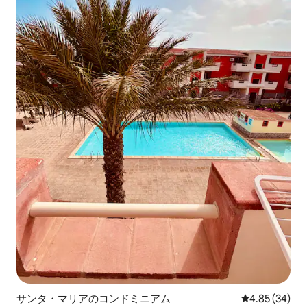
サンタ・マリアのコンドミニアム
レビュー34件
4.85 (34)