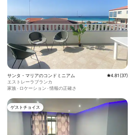
サンタ・マリアのコンドミニアム
レビュー37件
4.81 (37)
エストレーラブランカ
家族
·
ロケーション
·
情報の正確さ
ゲストチョイス
ゲストチョイス