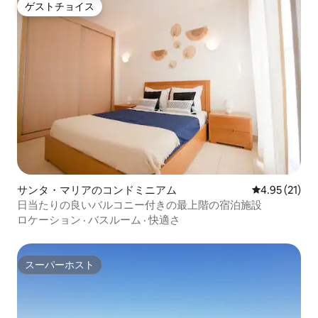
ゲストチョイス
ゲストチョイス
サンタ・マリアのコンドミニアム
レビュー21件
4.95 (21)
日当たりの良いバルコニー付きの最上階の宿泊施設
ロケーション
·
バスルーム
·
快適さ
スーパーホスト
スーパーホスト