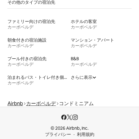
その他のタ⁠イ⁠プ⁠の宿⁠泊⁠先
ファミリー向けの宿泊先
ホテルの客室
カーボベルデ
カーボベルデ
朝食付きの宿泊施設
マンション・アパート
カーボベルデ
カーボベルデ
プール付きの宿泊先
B&B
カーボベルデ
カーボベルデ
泊まれるバス・トイレ付き個室
さらに表示
カーボベルデ
Airbnb
カーボベルデ
コンドミニアム
© 2026 Airbnb, Inc.
プライバシー
利用規約