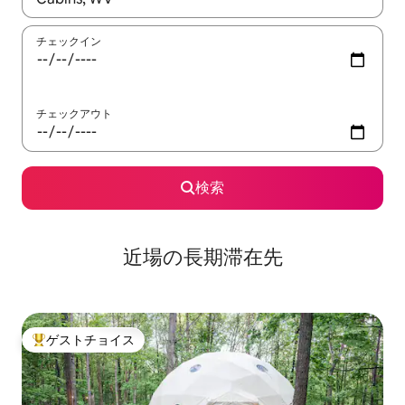
チェックイン
チェックアウト
検索
近場の長期滞在先
ゲストチョイス
大好評のゲストチョイスです。