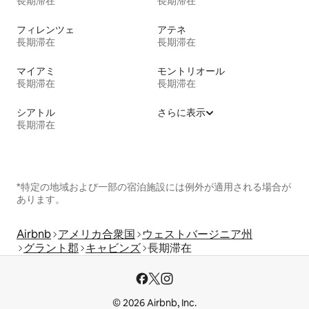
長期滞在
長期滞在
フィレンツェ
アテネ
長期滞在
長期滞在
マイアミ
モントリオール
長期滞在
長期滞在
シアトル
さらに表示
長期滞在
*特定の地域および一部の宿泊施設には例外が適用される場合が
あります。
Airbnb
アメリカ合衆国
ウェストバージニア州
グラント郡
キャビンズ
長期滞在
© 2026 Airbnb, Inc.