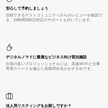
安心して予約しましょう
信頼できるゲストコミュニティからのレビューを確認で
き、24時間365日対応のサポートも付いています。
デジタルノマド⁠に最⁠適⁠なビ⁠ジ⁠ネ⁠ス⁠向⁠け宿⁠泊⁠施⁠設
出張の多いプロフェッショナルには、高速Wi-Fiと仕事
専用スペースを備えた長期滞在先がおすすめです。
法人用リスティングをお探しですか？