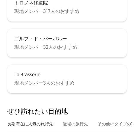
トロノネ修道院
現地メンバー317人のおすすめ
ゴルフ・ド・バーバルー
現地メンバー32人のおすすめ
La Brasserie
現地メンバー3人のおすすめ
ぜひ訪⁠れ⁠た⁠い目⁠的⁠地
長期滞在に人気の旅行先
近場の旅行先
その他のタ⁠イ⁠プ⁠の宿