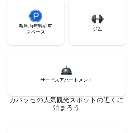
敷地内無料駐⁠車
ジム
ス⁠ペ⁠ー⁠ス
サービスアパートメント
カバッセの人気観光スポットの近くに
泊まろう