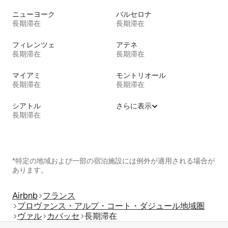
ニューヨーク
バルセロナ
長期滞在
長期滞在
フィレンツェ
アテネ
長期滞在
長期滞在
マイアミ
モントリオール
長期滞在
長期滞在
シアトル
さらに表示
長期滞在
*特定の地域および一部の宿泊施設には例外が適用される場合が
あります。
Airbnb
フランス
プロヴァンス・アルプ・コート・ダジュール地域圏
ヴァル
カバッセ
長期滞在