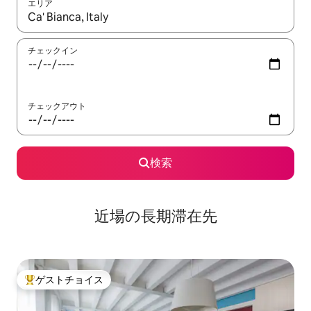
エリア
検索結果が表示されたら、上下の矢印キーを使って移動するか、
チェックイン
チェックアウト
検索
近場の長期滞在先
ゲストチョイス
大好評のゲストチョイスです。