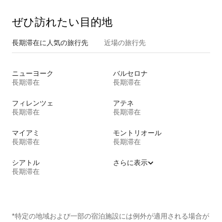
ぜひ訪⁠れ⁠た⁠い目⁠的⁠地
長期滞在に人気の旅行先
近場の旅行先
ニューヨーク
バルセロナ
長期滞在
長期滞在
フィレンツェ
アテネ
長期滞在
長期滞在
マイアミ
モントリオール
長期滞在
長期滞在
シアトル
さらに表示
長期滞在
*特定の地域および一部の宿泊施設には例外が適用される場合が