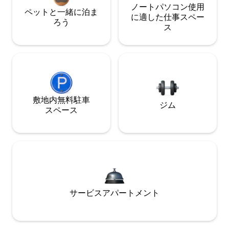
ノートパソコン使用
ペットと一緒に泊ま
に適した仕事スペー
ろう
ス
敷地内無料駐⁠車
ジム
ス⁠ペ⁠ー⁠ス
サービスアパートメント