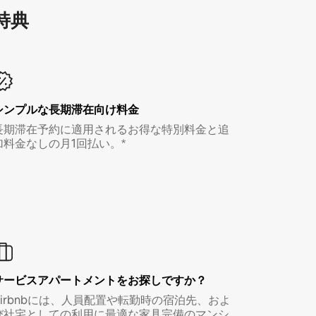
特⁠典
シンプルな長期滞在向け料金
長期滞在予約に適用されるお得な特別料金と追
加料金なしの月1回払い。*
サービスアパートメントをお探しですか？
Airbnbには、人員配置や転勤時の宿泊先、およ
び社宅としての利用に最適な家具完備のマンシ