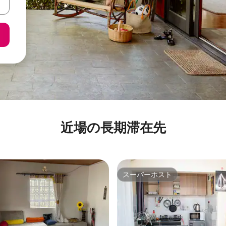
近場の長期滞在先
スーパーホスト
スーパーホスト