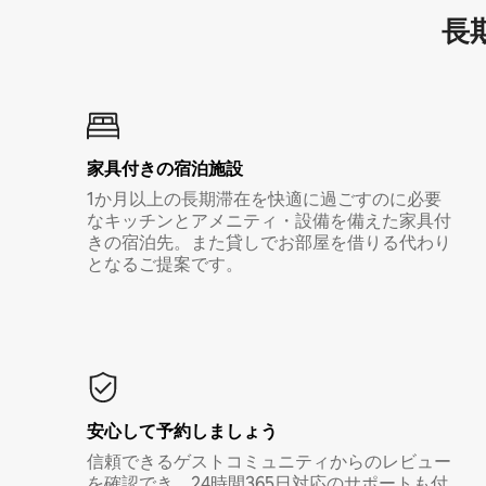
長期
家具付き⁠の宿⁠泊⁠施⁠設
1か月以上の長期滞在を快適に過ごすのに必要
なキッチンとアメニティ・設備を備えた家具付
きの宿泊先。また貸しでお部屋を借りる代わり
となるご提案です。
安心して予約しましょう
信頼できるゲストコミュニティからのレビュー
を確認でき、24時間365日対応のサポートも付