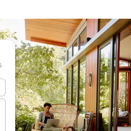
る
て移動するか、画面をタッチまたはスワイプして検索結果を確認するこ