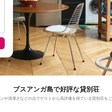
ブスアンガ島で好評な貸別荘
ンや清潔さなどの点でゲストから高評価を得ている貸別荘をご