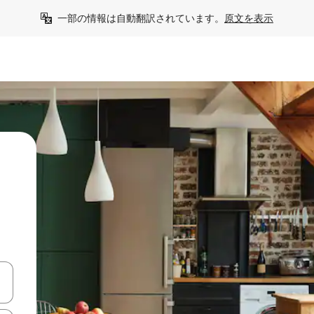
一部の情報は自動翻訳されています。
原文を表示
う
て移動するか、画面をタッチまたはスワイプして検索結果を確認するこ