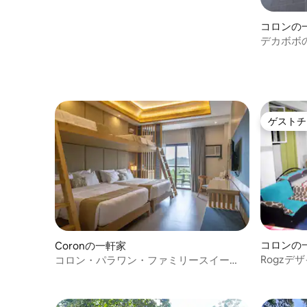
コロンの
デカボボ
ゲストチ
ゲストチ
コロンの
Coronの一軒家
Rogz
コロン・パラワン・ファミリースイー
ズ（超高速W
ト、クイーンベッド2台＆シングルベッド
2台