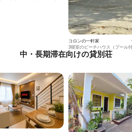
コロンの一軒家
3寝室のビーチハウス（プール
中・長期滞在向けの貸別荘