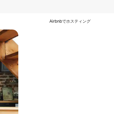
Airbnbでホスティング
とができます。