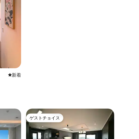
新しい宿泊先
新着
ト
ゲストチョイス
ゲストチョイス