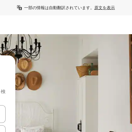
一部の情報は自動翻訳されています。
原文を表示
を検
て移動するか、画面をタッチまたはスワイプして検索結果を確認するこ