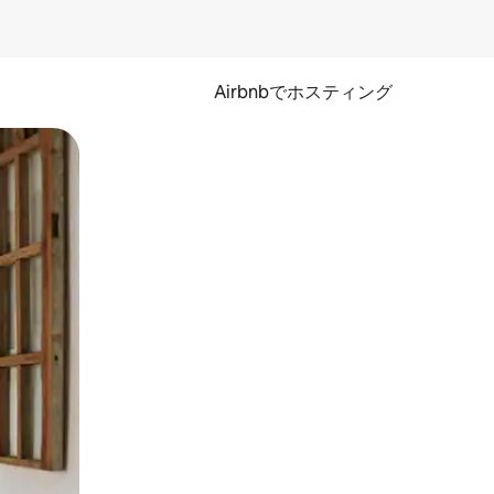
Airbnbでホスティング
とができます。