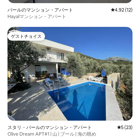
バールのマンション・アパート
レビュー12件
4.92 (12)
Hayalマンション・アパート
ゲストチョイス
ゲストチョイス
スタリ・バールのマンション・アパート
レビュー2
5 (23)
Olive Dream APT#1 | 山 | プール | 海の眺め