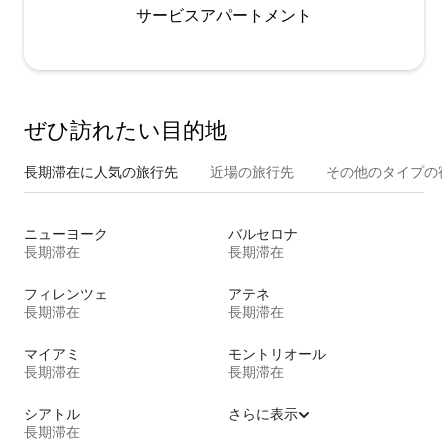
サービスアパートメント
ぜひ訪⁠れ⁠た⁠い目⁠的⁠地
長期滞在に人気の旅行先
近場の旅行先
その他のタ⁠イ⁠プ⁠の宿
ニューヨーク
バルセロナ
長期滞在
長期滞在
フィレンツェ
アテネ
長期滞在
長期滞在
マイアミ
モントリオール
長期滞在
長期滞在
シアトル
さらに表示
長期滞在