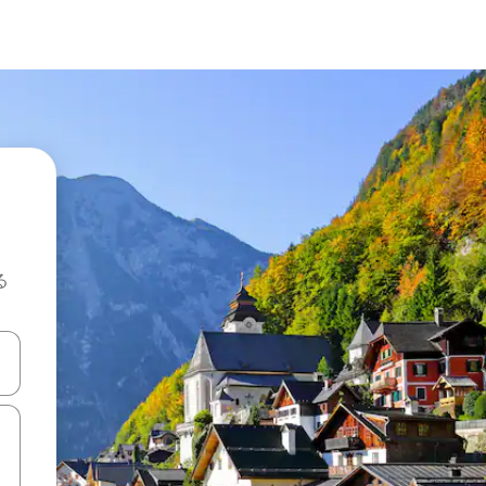
る
て移動するか、画面をタッチまたはスワイプして検索結果を確認するこ