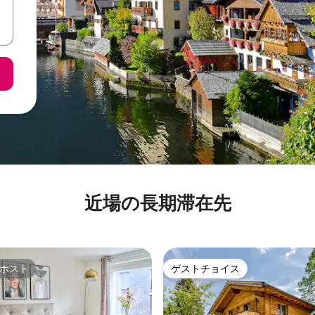
近場の長期滞在先
ホスト
ゲストチョイス
ホスト
ゲストチョイス