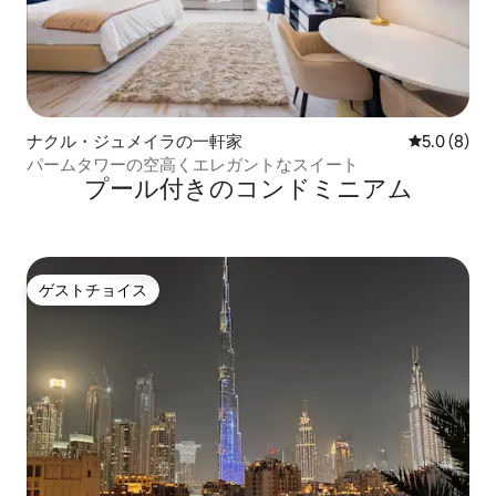
ナクル・ジュメイラの一軒家
レビュー8
5.0 (8)
パームタワーの空高くエレガントなスイート
プール付きのコンドミニアム
ゲストチョイス
ゲストチョイス