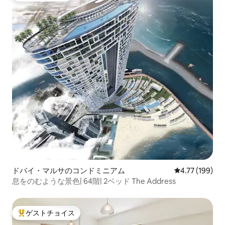
ドバイ・マルサのコンドミニアム
レビュー199件
4.77 (199)
息をのむような景色| 64階| 2ベッド The Address
ゲストチョイス
大好評のゲストチョイスです。