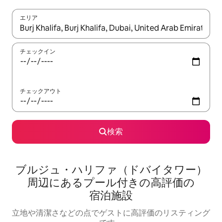
エリア
検索結果が表示されたら、上下の矢印キーを使って移動するか、
チェックイン
チェックアウト
検索
ブルジュ・ハリファ（ドバイタワー）
周⁠辺⁠にあ⁠るプ⁠ー⁠ル⁠付⁠き⁠の高⁠評⁠価⁠の
宿⁠泊⁠施⁠設
立地や清潔さなどの点でゲストに高評価のリスティング