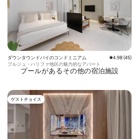
ダウンタウンドバイのコンドミニアム
レビュー45件
4.98 (45)
ブルジュ・ハリファ地区の魅力的なアパート
プールがあるその他の宿泊施設
ゲストチョイス
ゲストチョイス