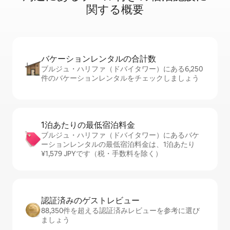
関⁠す⁠る概⁠要
バケーションレ⁠ン⁠タ⁠ル⁠の合⁠計⁠数
ブルジュ・ハリファ（ドバイタワー）にある6,250
件のバケーションレンタルをチェックしましょう
1泊あたりの最⁠低⁠宿⁠泊⁠料⁠金
ブルジュ・ハリファ（ドバイタワー）にあるバケ
ーションレンタルの最低宿泊料金は、1泊あたり
¥1,579 JPYです（税・手数料を除く）
認証済みのゲ⁠ス⁠ト⁠レ⁠ビ⁠ュ⁠ー
88,350件を超える認証済みレビューを参考に選び
ましょう