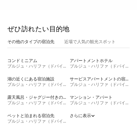
ぜひ訪⁠れ⁠た⁠い目⁠的⁠地
その他のタ⁠イ⁠プ⁠の宿⁠泊⁠先
近場で人気の観光スポット
コンドミニアム
アパートメントホテル
ブルジュ・ハリファ（ドバイタワー）
ブルジュ・ハリファ（ドバイタワー）
湖の近くにある宿泊施設
サービスアパートメントの宿泊施設
ブルジュ・ハリファ（ドバイタワー）
ブルジュ・ハリファ（ドバイタワー）
露天風呂・ジャグジー付きの宿泊施設
マンション・アパート
ブルジュ・ハリファ（ドバイタワー）
ブルジュ・ハリファ（ドバイタワー）
ペットと泊まれる宿泊先
さらに表示
ブルジュ・ハリファ（ドバイタワー）