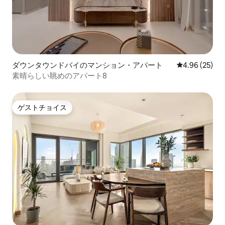
ダウンタウンドバイのマンション・アパート
レビュー25件
4.96 (25)
素晴らしい眺めのアパート8
ゲストチョイス
ゲストチョイス