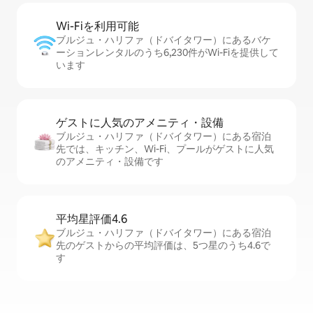
Wi-Fiを利⁠用⁠可⁠能
ブルジュ・ハリファ（ドバイタワー）にあるバケ
ーションレンタルのうち6,230件がWi-Fiを提供して
います
ゲストに人⁠気⁠のア⁠メ⁠ニ⁠テ⁠ィ・設⁠備
ブルジュ・ハリファ（ドバイタワー）にある宿泊
先では、キッチン、Wi-Fi、プールがゲストに人気
のアメニティ・設備です
平均星評価4.6
ブルジュ・ハリファ（ドバイタワー）にある宿泊
先のゲストからの平均評価は、5つ星のうち4.6で
す