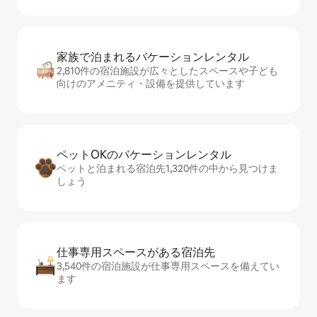
家族で泊まれるバ⁠ケ⁠ー⁠シ⁠ョ⁠ンレ⁠ン⁠タ⁠ル
2,810件の宿泊施設が広々としたスペースや子ども
向けのアメニティ・設備を提供しています
ペットOKのバ⁠ケ⁠ー⁠シ⁠ョ⁠ンレ⁠ン⁠タ⁠ル
ペットと泊まれる宿泊先1,320件の中から見つけま
しょう
仕事専用ス⁠ペ⁠ー⁠スがあ⁠る宿⁠泊⁠先
3,540件の宿泊施設が仕事専用スペースを備えてい
ます