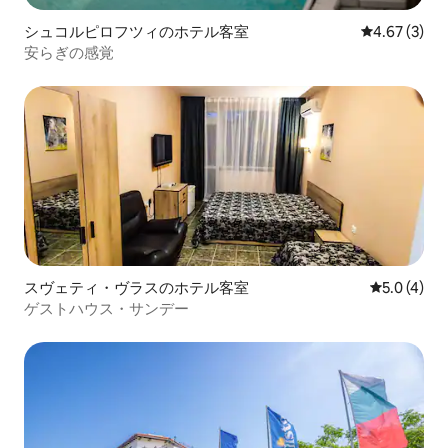
シュコルピロフツィのホテル客室
レビュー3件
4.67 (3)
安らぎの感覚
スヴェティ・ヴラスのホテル客室
レビュー4
5.0 (4)
ゲストハウス・サンデー