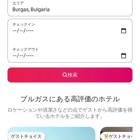
エリア
検索結果が表示されたら、上下の矢印キーを使って移動するか、
チェックイン
チェックアウト
検索
ブルガスにある高⁠評⁠価⁠のホ⁠テ⁠ル
ロケーションや清潔さなどの点でゲストから高評価を得
ているホテルをご紹介します。
ゲストチョイス
ゲストチョイス
ゲストチョイス
大好評のゲストチ