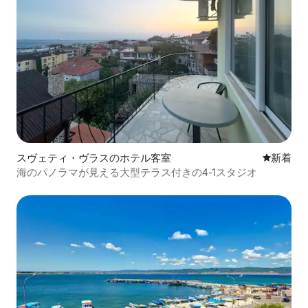
スヴェティ・ヴラスのホテル客室
新しい宿
新着
海のパノラマが見える大型テラス付きの4-1スタジオ