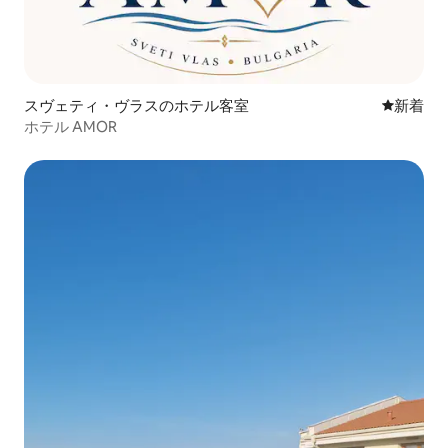
スヴェティ・ヴラスのホテル客室
新しい宿
新着
ホテル AMOR