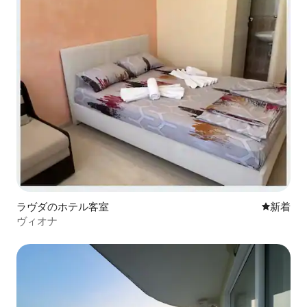
ラヴダのホテル客室
新しい宿
新着
ヴィオナ