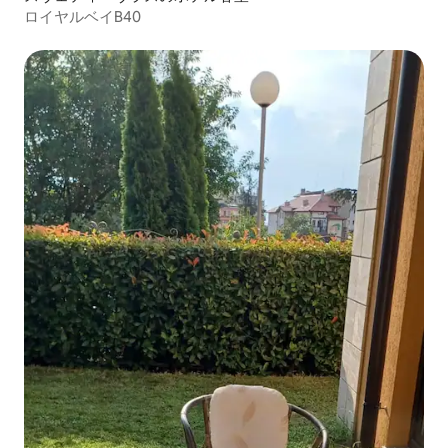
ロイヤルベイB40