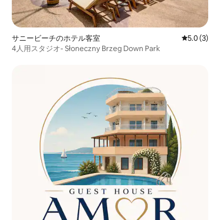
サニービーチのホテル客室
レビュー3
5.0 (3)
4人用スタジオ- Słoneczny Brzeg Down Park