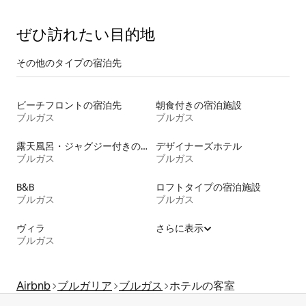
ぜひ訪⁠れ⁠た⁠い目⁠的⁠地
その他のタ⁠イ⁠プ⁠の宿⁠泊⁠先
ビーチフロントの宿泊先
朝食付きの宿泊施設
ブルガス
ブルガス
露天風呂・ジャグジー付きの宿泊施設
デザイナーズホテル
ブルガス
ブルガス
B&B
ロフトタイプの宿泊施設
ブルガス
ブルガス
ヴィラ
さらに表示
ブルガス
Airbnb
ブルガリア
ブルガス
ホテルの客室