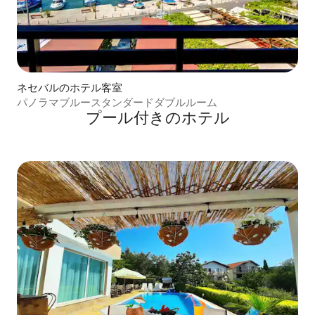
ネセバルのホテル客室
パノラマブルースタンダードダブルルーム
プール付きのホ⁠テ⁠ル