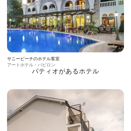
サニービーチのホテル客室
アートホテル・バビロン
パティオがあるホ⁠テ⁠ル