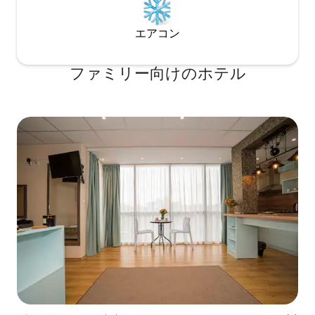
エアコン
ファミリー向⁠け⁠のホ⁠テ⁠ル