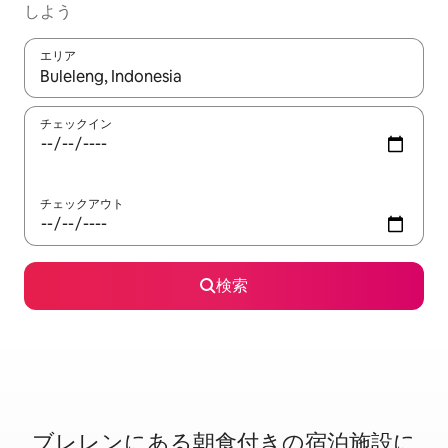
しよう
エリア
検索結果が表示されたら、上下の矢印キーを使って移動するか、
チェックイン
チェックアウト
検索
ブレレンに⁠あ⁠る朝⁠食⁠付⁠き⁠の宿⁠泊⁠施⁠設⁠に