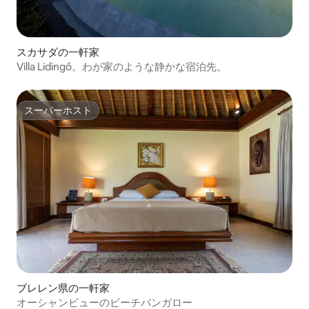
スカサダの一軒家
Villa Lidingő。わが家のような静かな宿泊先。
スーパーホスト
スーパーホスト
ブレレン県の一軒家
オーシャンビューのビーチバンガロー