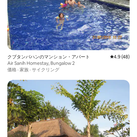
クブタンバハンのマンション・アパート
レビュー48
4.9 (48)
Air Sanih Homestay, Bungalow 2
価格
·
家族
·
サイクリング