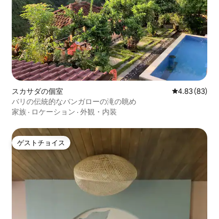
スカサダの個室
レビュー83件
4.83 (83)
バリの伝統的なバンガローの滝の眺め
家族
·
ロケーション
·
外観・内装
ゲストチョイス
ゲストチョイス