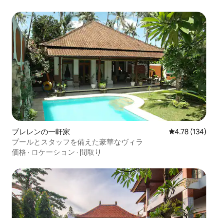
ブレレンの一軒家
レビュー134件
4.78 (134)
プールとスタッフを備えた豪華なヴィラ
価格
·
ロケーション
·
間取り