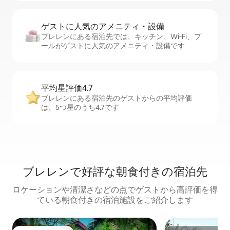
ゲストに人⁠気⁠のア⁠メ⁠ニ⁠テ⁠ィ・設⁠備
ブレレンにある宿泊先では、キッチン、Wi-Fi、プ
ールがゲストに人気のアメニティ・設備です
平均星評価4.7
ブレレンにある宿泊先のゲストからの平均評価
は、5つ星のうち4.7です
ブレレンで好評な朝食付きの宿泊先
ロケーションや清潔さなどの点でゲストから高評価を得
ている朝食付きの宿泊施設をご紹介します