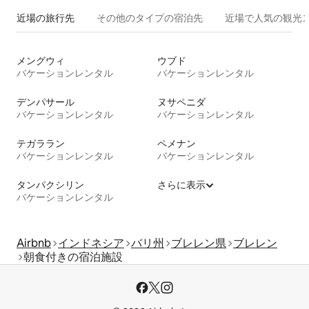
近場の旅行先
その他のタ⁠イ⁠プ⁠の宿⁠泊⁠先
近場で人気の観光
メングウィ
ウブド
バケーションレンタル
バケーションレンタル
デンパサール
ヌサペニダ
バケーションレンタル
バケーションレンタル
テガララン
ペメナン
バケーションレンタル
バケーションレンタル
タンパクシリン
さらに表示
バケーションレンタル
Airbnb
インドネシア
バリ州
ブレレン県
ブレレン
朝食付きの宿泊施設