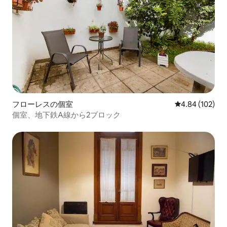
フローレスの個室
レビュー102件
4.84 (102)
個室、地下鉄A線から2ブロック