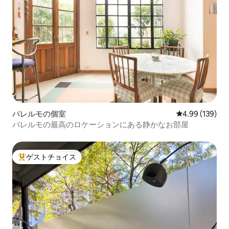
パレルモの個室
レビュー139件
4.99 (139)
パレルモの最高のロケーションにある静かなお部屋
ゲストチョイス
大好評のゲストチョイスです。