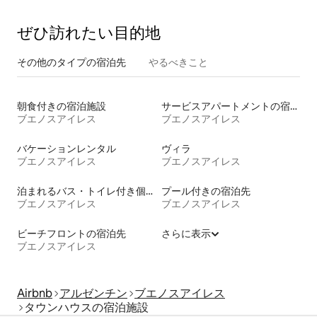
ぜひ訪⁠れ⁠た⁠い目⁠的⁠地
その他のタ⁠イ⁠プ⁠の宿⁠泊⁠先
やるべきこと
朝食付きの宿泊施設
サービスアパートメントの宿泊施設
ブエノスアイレス
ブエノスアイレス
バケーションレンタル
ヴィラ
ブエノスアイレス
ブエノスアイレス
泊まれるバス・トイレ付き個室
プール付きの宿泊先
ブエノスアイレス
ブエノスアイレス
ビーチフロントの宿泊先
さらに表示
ブエノスアイレス
Airbnb
アルゼンチン
ブエノスアイレス
タウンハウスの宿泊施設