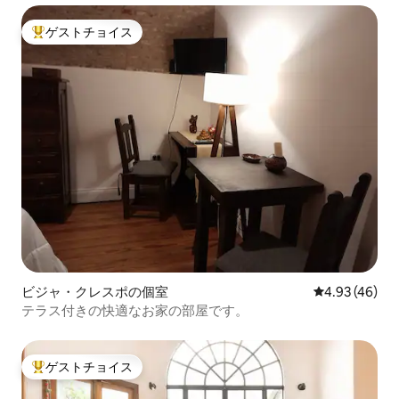
ゲストチョイス
大好評のゲストチョイスです。
ビジャ・クレスポの個室
レビュー46件
4.93 (46)
テラス付きの快適なお家の部屋です。
ゲストチョイス
大好評のゲストチョイスです。