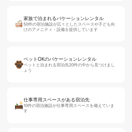
家族で泊まれるバ⁠ケ⁠ー⁠シ⁠ョ⁠ンレ⁠ン⁠タ⁠ル
50件の宿泊施設が広々としたスペースや子ども向
けのアメニティ・設備を提供しています
ペットOKのバ⁠ケ⁠ー⁠シ⁠ョ⁠ンレ⁠ン⁠タ⁠ル
ペットと泊まれる宿泊先20件の中から見つけまし
ょう
仕事専用ス⁠ペ⁠ー⁠スがあ⁠る宿⁠泊⁠先
10件の宿泊施設が仕事専用スペースを備えていま
す