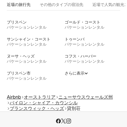
近場の旅行先
その他のタ⁠イ⁠プ⁠の宿⁠泊⁠先
近場で人気の観光
ブリスベン
ゴールド・コースト
バケーションレンタル
バケーションレンタル
サンシャイン・コースト
トゥーンバ
バケーションレンタル
バケーションレンタル
ヌーサ・ヘッズ
コフス・ハーバー
バケーションレンタル
バケーションレンタル
ブリスベン市
さらに表示
バケーションレンタル
Airbnb
オーストラリア
ニューサウスウェールズ州
バイロン・シャイア・カウンシル
ブランスウィック・ヘッズ
貸別荘