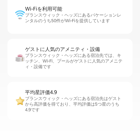
Wi-Fiを利⁠用⁠可⁠能
ブランスウィック・ヘッズにあるバケーションレ
ンタルのうち50件がWi-Fiを提供しています
ゲストに人⁠気⁠のア⁠メ⁠ニ⁠テ⁠ィ・設⁠備
ブランスウィック・ヘッズにある宿泊先では、キ
ッチン、Wi-Fi、プールがゲストに人気のアメニテ
ィ・設備です
平均星評価4.9
ブランスウィック・ヘッズにある宿泊先はゲスト
から高評価を得ており、平均評価は5つ星のうち
4.9です