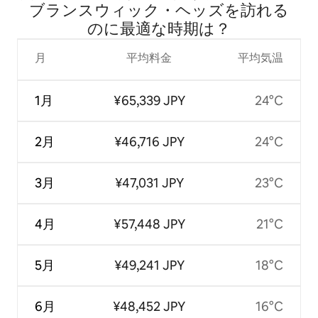
ブランスウィック・ヘッズを訪⁠れ⁠る
の⁠に最⁠適⁠な時⁠期⁠は⁠？
月
平均料金
平均気温
1月
¥65,339 JPY
24°C
2月
¥46,716 JPY
24°C
3月
¥47,031 JPY
23°C
4月
¥57,448 JPY
21°C
5月
¥49,241 JPY
18°C
6月
¥48,452 JPY
16°C