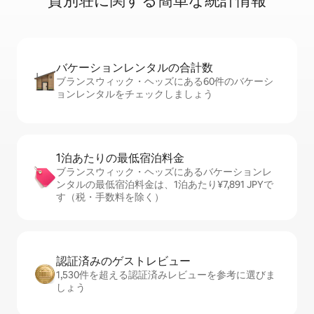
貸⁠別⁠荘⁠に関⁠す⁠る簡⁠単⁠な統⁠計⁠情⁠報
バケーションレ⁠ン⁠タ⁠ル⁠の合⁠計⁠数
ブランスウィック・ヘッズにある60件のバケーシ
ョンレンタルをチェックしましょう
1泊あたりの最⁠低⁠宿⁠泊⁠料⁠金
ブランスウィック・ヘッズにあるバケーションレ
ンタルの最低宿泊料金は、1泊あたり¥7,891 JPYで
す（税・手数料を除く）
認証済みのゲ⁠ス⁠ト⁠レ⁠ビ⁠ュ⁠ー
1,530件を超える認証済みレビューを参考に選びま
しょう