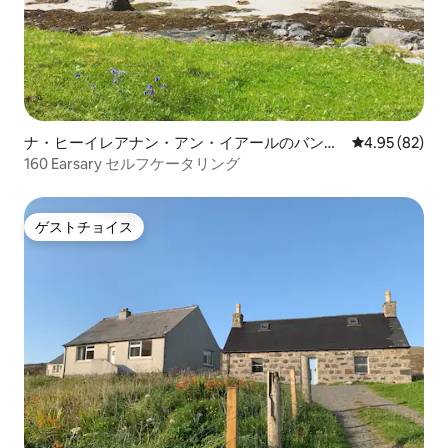
ナ・ヒーイレアナン・アン・イアールのバンガ
レビュー82件
4.95 (82)
ロー
160 Earsary セルフケータリング
ゲストチョイス
ゲストチョイス