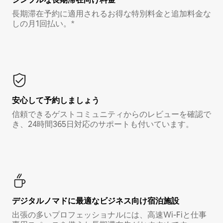
長期滞在予約に適用されるお得な特別料金と追加料金な
しの月1回払い。*
安心して予約しましょう
信頼できるゲストコミュニティからのレビューを確認で
き、24時間365日対応のサポートも付いています。
デジタルノマド⁠に最⁠適⁠なビ⁠ジ⁠ネ⁠ス⁠向⁠け宿⁠泊⁠施⁠設
出張の多いプロフェッショナルには、高速Wi-Fiと仕事