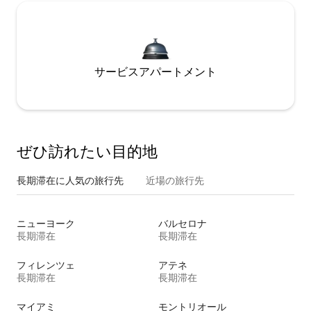
サービスアパートメント
ぜひ訪⁠れ⁠た⁠い目⁠的⁠地
長期滞在に人気の旅行先
近場の旅行先
ニューヨーク
バルセロナ
長期滞在
長期滞在
フィレンツェ
アテネ
長期滞在
長期滞在
マイアミ
モントリオール