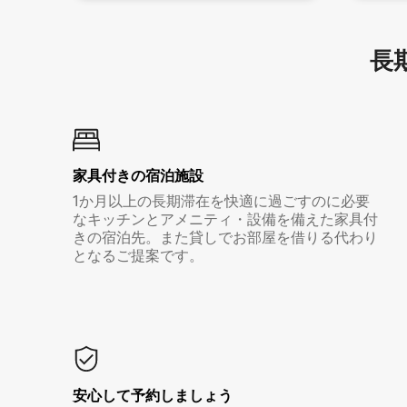
長期
家具付き⁠の宿⁠泊⁠施⁠設
1か月以上の長期滞在を快適に過ごすのに必要
なキッチンとアメニティ・設備を備えた家具付
きの宿泊先。また貸しでお部屋を借りる代わり
となるご提案です。
安心して予約しましょう