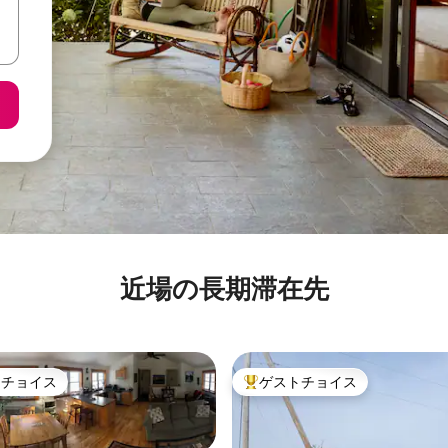
近場の長期滞在先
トチョイス
ゲストチョイス
ゲストチョイスです。
大好評のゲストチョイスです。