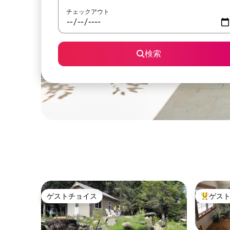
チェックアウト
検索
ゲストチョイス
ゲス
ゲストチョイス
大好評の