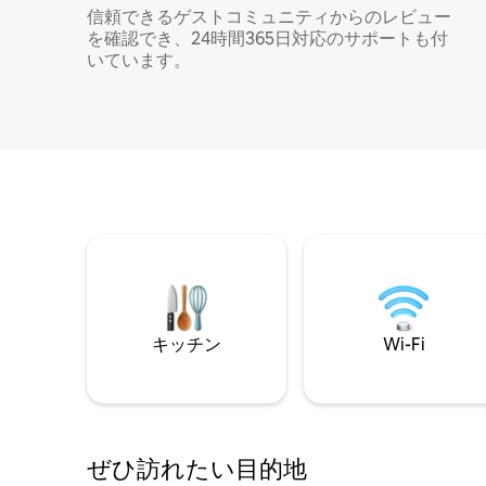
信頼できるゲストコミュニティからのレビュー
を確認でき、24時間365日対応のサポートも付
いています。
キッチン
Wi-Fi
ぜひ訪⁠れ⁠た⁠い目⁠的⁠地