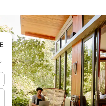
在
る
て移動するか、画面をタッチまたはスワイプして検索結果を確認するこ