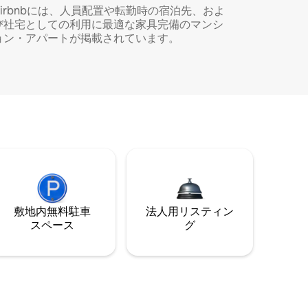
Airbnbには、人員配置や転勤時の宿泊先、およ
び社宅としての利用に最適な家具完備のマンシ
ョン・アパートが掲載されています。
敷地内無料駐⁠車
法人用リスティン
ス⁠ペ⁠ー⁠ス
グ