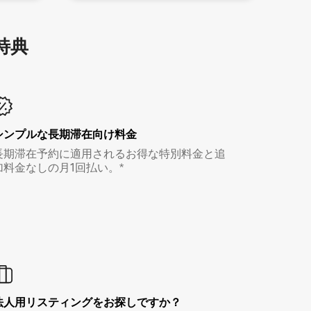
特⁠典
シンプルな長期滞在向け料金
長期滞在予約に適用されるお得な特別料金と追
加料金なしの月1回払い。*
法人用リスティングをお探しですか？