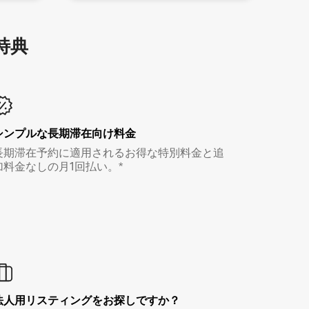
特⁠典
シンプルな長期滞在向け料金
長期滞在予約に適用されるお得な特別料金と追
加料金なしの月1回払い。*
法人用リスティングをお探しですか？