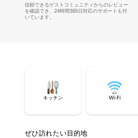
信頼できるゲストコミュニティからのレビュー
を確認でき、24時間365日対応のサポートも付
いています。
キッチン
Wi-Fi
ぜひ訪⁠れ⁠た⁠い目⁠的⁠地