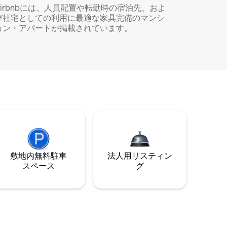
Airbnbには、人員配置や転勤時の宿泊先、およ
び社宅としての利用に最適な家具完備のマンシ
ョン・アパートが掲載されています。
敷地内無料駐⁠車
法人用リスティン
ス⁠ペ⁠ー⁠ス
グ