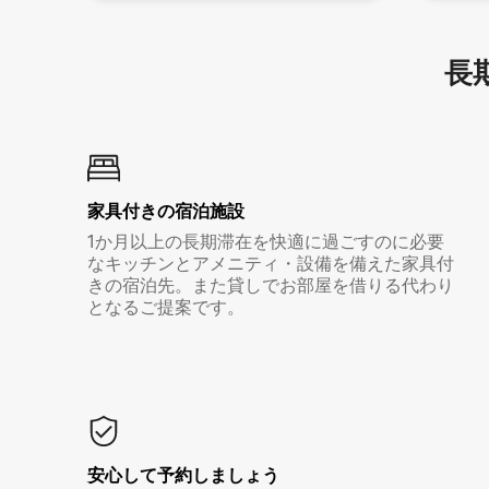
長期
家具付き⁠の宿⁠泊⁠施⁠設
1か月以上の長期滞在を快適に過ごすのに必要
なキッチンとアメニティ・設備を備えた家具付
きの宿泊先。また貸しでお部屋を借りる代わり
となるご提案です。
安心して予約しましょう