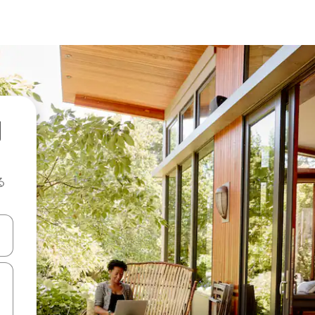
期
る
て移動するか、画面をタッチまたはスワイプして検索結果を確認するこ