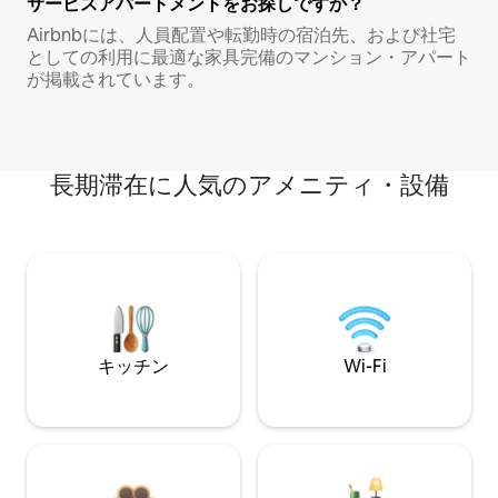
サービスアパートメントをお探しですか？
Airbnbには、人員配置や転勤時の宿泊先、および社宅
としての利用に最適な家具完備のマンション・アパート
が掲載されています。
長期滞在に人気のアメニティ・設備
キッチン
Wi-Fi