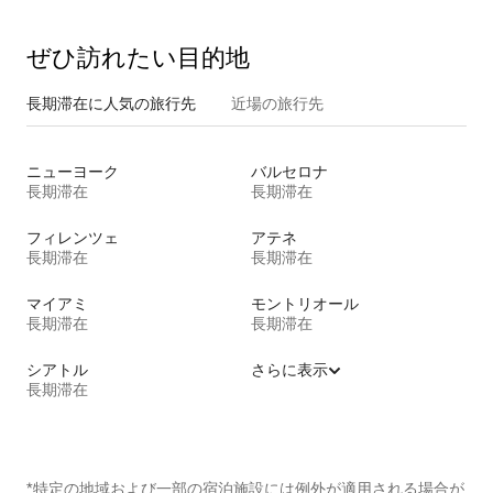
ぜひ訪⁠れ⁠た⁠い目⁠的⁠地
長期滞在に人気の旅行先
近場の旅行先
ニューヨーク
バルセロナ
長期滞在
長期滞在
フィレンツェ
アテネ
長期滞在
長期滞在
マイアミ
モントリオール
長期滞在
長期滞在
シアトル
さらに表示
長期滞在
*特定の地域および一部の宿泊施設には例外が適用される場合が