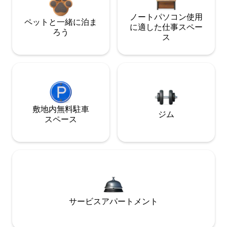
ノートパソコン使用
ペットと一緒に泊ま
に適した仕事スペー
ろう
ス
敷地内無料駐⁠車
ジム
ス⁠ペ⁠ー⁠ス
サービスアパートメント