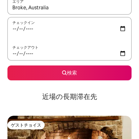
エリア
検索結果が表示されたら、上下の矢印キーを使って移動するか、
チェックイン
チェックアウト
検索
近場の長期滞在先
ゲストチョイス
ゲストチョイス