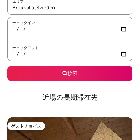
エリア
検索結果が表示されたら、上下の矢印キーを使って移動するか、
チェックイン
チェックアウト
検索
近場の長期滞在先
ゲストチョイス
ゲストチョイス