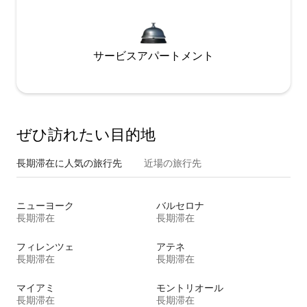
サービスアパートメント
ぜひ訪⁠れ⁠た⁠い目⁠的⁠地
長期滞在に人気の旅行先
近場の旅行先
ニューヨーク
バルセロナ
長期滞在
長期滞在
フィレンツェ
アテネ
長期滞在
長期滞在
マイアミ
モントリオール
長期滞在
長期滞在