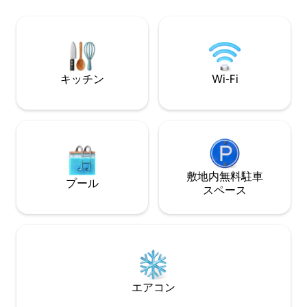
索したりできます。
分で簡単にアクセスできます。 一年中素
良好です。ウォー
敵です。夏はデッキで日光浴や食事を楽
グ、セーリングが
しめます。冬は散歩や薪の火で暖をとる
な生活を体験した
ことができます。 いつでも素晴らしい景
色が楽しめます！
キッチン
Wi-Fi
敷地内無料駐⁠車
プール
ス⁠ペ⁠ー⁠ス
エアコン