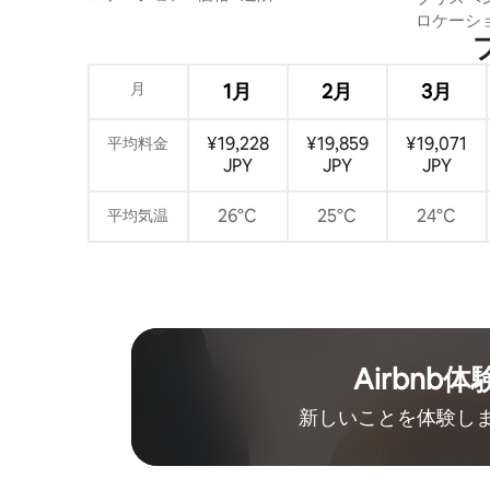
ー、バル
ロケーシ
月
1月
2月
3月
¥19,228
¥19,859
¥19,071
平均料金
JPY
JPY
JPY
26°C
25°C
24°C
平均気温
Airbnb体
新しいことを体験し