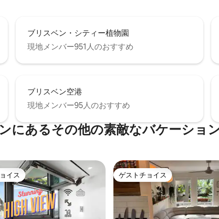
ブリスベン・シティー植物園
現地メンバー951人のおすすめ
ブリスベン空港
現地メンバー95人のおすすめ
ンにあるその他の素敵なバケーショ
ョイス
ゲストチョイス
ョイス
ゲストチョイス