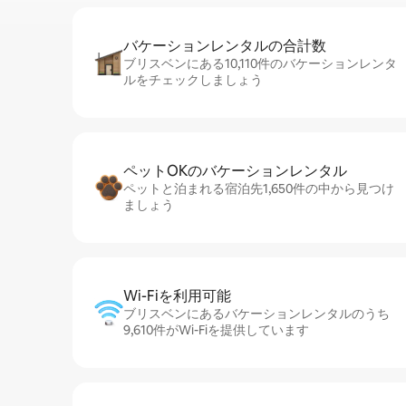
バケーションレ⁠ン⁠タ⁠ル⁠の合⁠計⁠数
ブリスベンにある10,110件のバケーションレンタ
ルをチェックしましょう
ペットOKのバ⁠ケ⁠ー⁠シ⁠ョ⁠ンレ⁠ン⁠タ⁠ル
ペットと泊まれる宿泊先1,650件の中から見つけ
ましょう
Wi-Fiを利⁠用⁠可⁠能
ブリスベンにあるバケーションレンタルのうち
9,610件がWi-Fiを提供しています