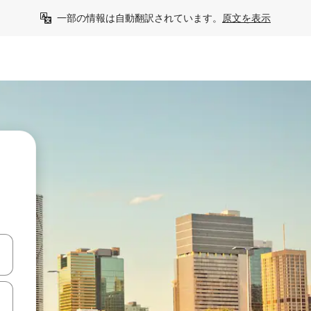
一部の情報は自動翻訳されています。
原文を表示
て移動するか、画面をタッチまたはスワイプして検索結果を確認するこ