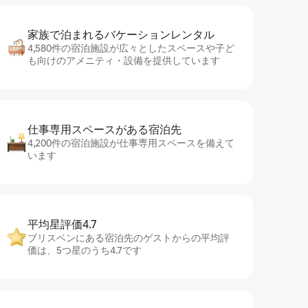
家族で泊まれるバ⁠ケ⁠ー⁠シ⁠ョ⁠ンレ⁠ン⁠タ⁠ル
4,580件の宿泊施設が広々としたスペースや子ど
も向けのアメニティ・設備を提供しています
仕事専用ス⁠ペ⁠ー⁠スがあ⁠る宿⁠泊⁠先
4,200件の宿泊施設が仕事専用スペースを備えて
います
平均星評価4.7
ブリスベンにある宿泊先のゲストからの平均評
価は、5つ星のうち4.7です