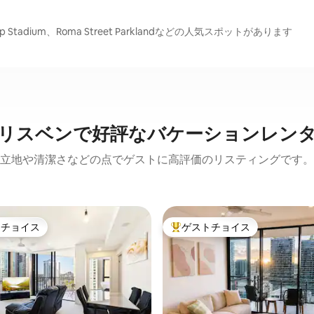
orp Stadium、Roma Street Parklandなどの人気スポットがあります
リスベンで好評なバケーションレン
立地や清潔さなどの点でゲストに高評価のリスティングです。
トチョイス
ゲストチョイス
ゲストチョイスです。
大好評のゲストチョイスです。