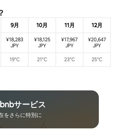
？
9月
10月
11月
12月
¥18,283
¥18,125
¥17,967
¥20,647
JPY
JPY
JPY
JPY
19°C
21°C
23°C
25°C
rbnb⁠サ⁠ー⁠ビ⁠ス
在をさ⁠ら⁠に特⁠別⁠に