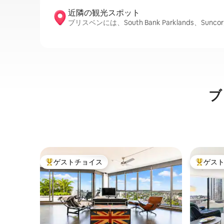
近隣の観光ス⁠ポ⁠ッ⁠ト
ブリスベンには、South Bank Parklands、Sunc
ブ
ゲストチョイス
ゲス
大好評のゲストチョイスです。
大好評の