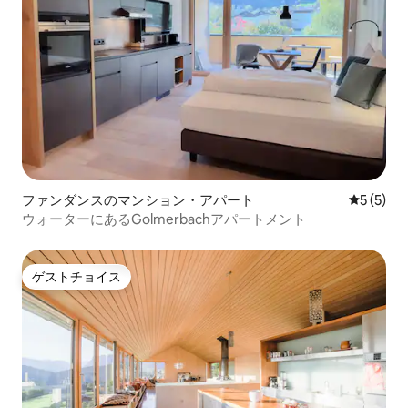
ファンダンスのマンション・アパート
レビュー
5 (5)
ウォーターにあるGolmerbachアパートメント
ゲストチョイス
ゲストチョイス