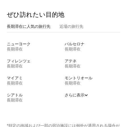
ぜひ訪⁠れ⁠た⁠い目⁠的⁠地
長期滞在に人気の旅行先
近場の旅行先
ニューヨーク
バルセロナ
長期滞在
長期滞在
フィレンツェ
アテネ
長期滞在
長期滞在
マイアミ
モントリオール
長期滞在
長期滞在
シアトル
さらに表示
長期滞在
*特定の地域および一部の宿泊施設には例外が適用される場合が