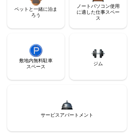
ノートパソコン使用
ペットと一緒に泊ま
に適した仕事スペー
ろう
ス
敷地内無料駐⁠車
ジム
ス⁠ペ⁠ー⁠ス
サービスアパートメント