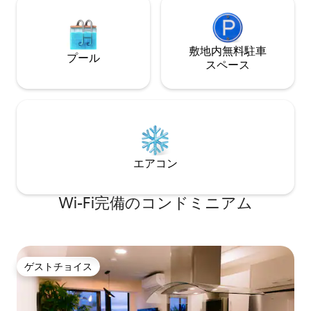
敷地内無料駐⁠車
プール
ス⁠ペ⁠ー⁠ス
エアコン
Wi-Fi完備のコンドミニアム
ゲストチョイス
ゲストチョイス