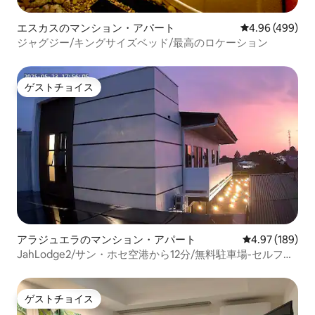
エスカスのマンション・アパート
レビュー499件
4.96 (499)
ジャグジー/キングサイズベッド/最高のロケーション
ゲストチョイス
ゲストチョイス
アラジュエラのマンション・アパート
レビュー189件
4.97 (189)
JahLodge2/サン・ホセ空港から12分/無料駐車場-セルフチ
ェックイン
ゲストチョイス
ゲストチョイス