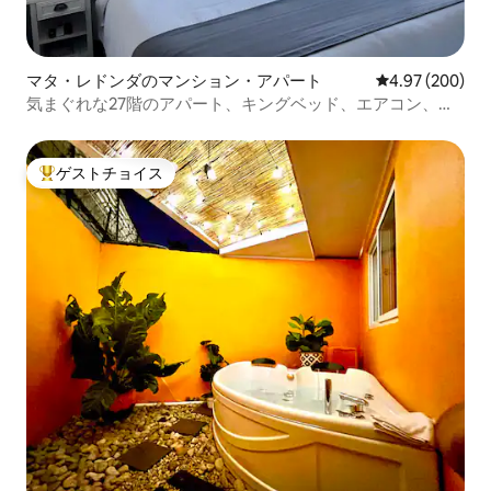
マタ・レドンダのマンション・アパート
レビュー200件
4.97 (200)
気まぐれな27階のアパート、キングベッド、エアコン、駐
車場
ゲストチョイス
大好評のゲストチョイスです。