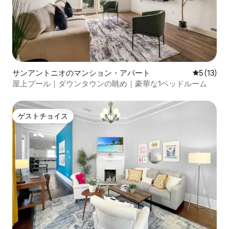
サンアントニオのマンション・アパート
レビュー1
5 (13)
屋上プール｜ダウンタウンの眺め｜豪華な1ベッドルーム
ゲストチョイス
ゲストチョイス