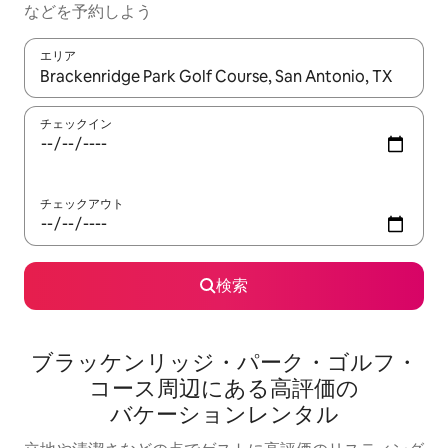
な⁠ど⁠を予⁠約⁠し⁠よ⁠う
エリア
検索結果が表示されたら、上下の矢印キーを使って移動するか、
チェックイン
チェックアウト
検索
ブラッケンリッジ・パーク・ゴルフ・
コース⁠周⁠辺⁠に⁠あ⁠る高⁠評⁠価⁠の
バ⁠ケ⁠ー⁠シ⁠ョ⁠ン⁠レ⁠ン⁠タ⁠ル