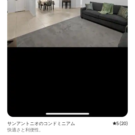
サンアントニオのコンドミニアム
レビュー2
5 (20)
快適さと利便性。