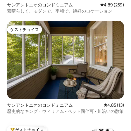
サンアントニオのコンドミニアム
レビュー259件
4.89 (259)
素晴らしく、モダンで、平和で、絶好のロケーション
ゲストチョイス
ゲストチョイス
サンアントニオのコンドミニアム
レビュー13件
4.85 (13)
歴史的なキング・ウィリアム • ペット同伴可 • 川沿いの散策
ゲストチョイス