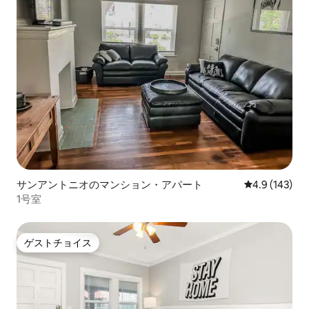
サンアントニオのマンション・アパート
レビュー143
4.9 (143)
1号室
ゲストチョイス
ゲストチョイス