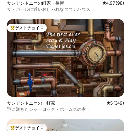
サンアントニオの町家・長屋
レビュー98件
4.97 (98)
ザ・パールに近いおしゃれなタウンハウス
ゲストチョイス
大好評のゲストチョイスです。
サンアントニオの一軒家
レビュー34
5 (349)
謎に満ちたシャーロック・ホームズの家！
ゲストチョイス
大好評のゲストチョイスです。