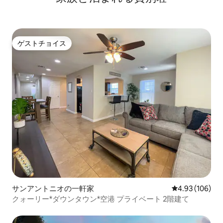
ゲストチョイス
ゲストチョイス
サンアントニオの一軒家
レビュー106件
4.93 (106)
クォーリー*ダウンタウン*空港 プライベート 2階建て