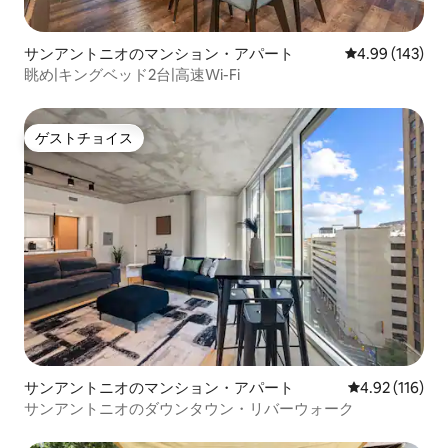
サンアントニオのマンション・アパート
レビュー143件
4.99 (143)
眺め|キングベッド2台|高速Wi-Fi
ゲストチョイス
ゲストチョイス
サンアントニオのマンション・アパート
レビュー116件
4.92 (116)
サンアントニオのダウンタウン・リバーウォーク