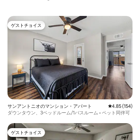
ゲストチョイス
ゲストチョイス
サンアントニオのマンション・アパート
レビュー154件
4.85 (154)
ダウンタウン、3ベッドルーム/1バスルーム • ペット同伴可
ゲストチョイス
ゲストチョイス