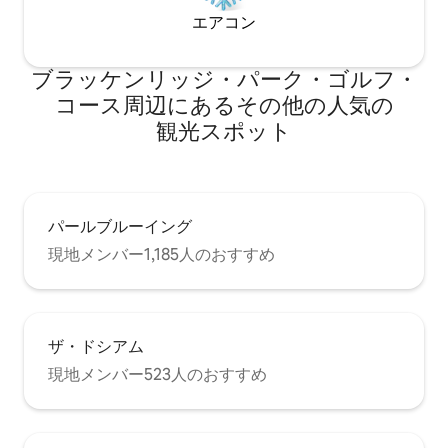
エアコン
ブラッケンリッジ・パーク・ゴルフ・
コース⁠周⁠辺⁠に⁠あ⁠るそ⁠の⁠他⁠の人⁠気⁠の
観⁠光⁠ス⁠ポ⁠ッ⁠ト
パールブルーイング
現地メンバー1,185人のおすすめ
ザ・ドシアム
現地メンバー523人のおすすめ