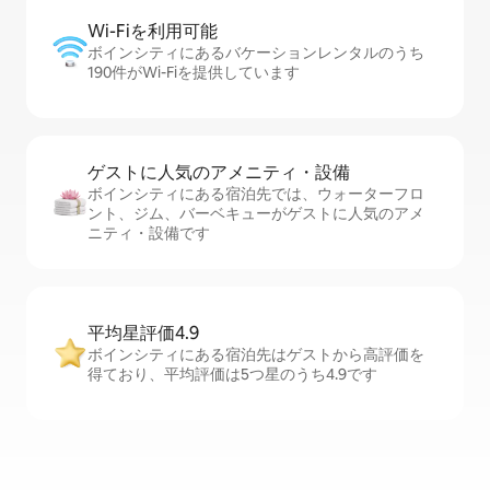
Wi-Fiを利⁠用⁠可⁠能
ボインシティにあるバケーションレンタルのうち
190件がWi-Fiを提供しています
ゲストに人⁠気⁠のア⁠メ⁠ニ⁠テ⁠ィ・設⁠備
ボインシティにある宿泊先では、ウォーターフロ
ント、ジム、バーベキューがゲストに人気のアメ
ニティ・設備です
平均星評価4.9
ボインシティにある宿泊先はゲストから高評価を
得ており、平均評価は5つ星のうち4.9です