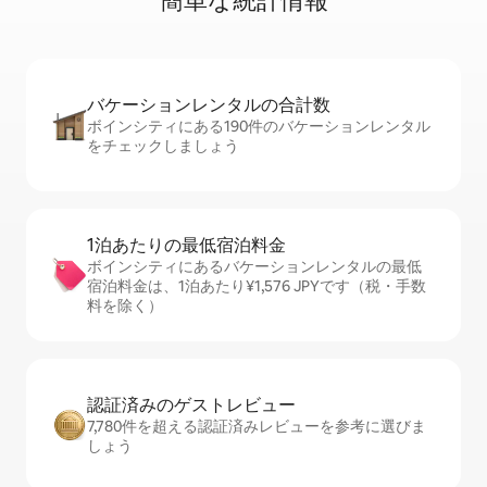
簡⁠単⁠な統⁠計⁠情⁠報
バケーションレ⁠ン⁠タ⁠ル⁠の合⁠計⁠数
ボインシティにある190件のバケーションレンタル
をチェックしましょう
1泊あたりの最⁠低⁠宿⁠泊⁠料⁠金
ボインシティにあるバケーションレンタルの最低
宿泊料金は、1泊あたり¥1,576 JPYです（税・手数
料を除く）
認証済みのゲ⁠ス⁠ト⁠レ⁠ビ⁠ュ⁠ー
7,780件を超える認証済みレビューを参考に選びま
しょう