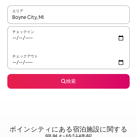
エリア
検索結果が表示されたら、上下の矢印キーを使って移動するか、
チェックイン
チェックアウト
検索
ボインシティに⁠あ⁠る宿⁠泊⁠施⁠設⁠に関⁠す⁠る