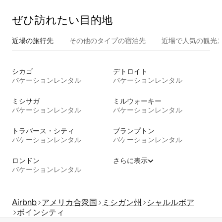
ぜひ訪⁠れ⁠た⁠い目⁠的⁠地
近場の旅行先
その他のタ⁠イ⁠プ⁠の宿⁠泊⁠先
近場で人気の観光
シカゴ
デトロイト
バケーションレンタル
バケーションレンタル
ミシサガ
ミルウォーキー
バケーションレンタル
バケーションレンタル
トラバース・シティ
ブランプトン
バケーションレンタル
バケーションレンタル
ロンドン
さらに表示
バケーションレンタル
Airbnb
アメリカ合衆国
ミシガン州
シャルルボア
ボインシティ