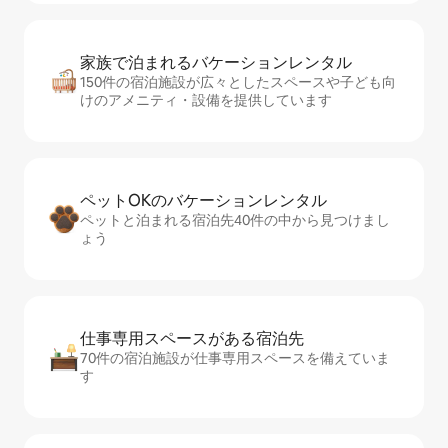
家族で泊まれるバ⁠ケ⁠ー⁠シ⁠ョ⁠ンレ⁠ン⁠タ⁠ル
150件の宿泊施設が広々としたスペースや子ども向
けのアメニティ・設備を提供しています
ペットOKのバ⁠ケ⁠ー⁠シ⁠ョ⁠ンレ⁠ン⁠タ⁠ル
ペットと泊まれる宿泊先40件の中から見つけまし
ょう
仕事専用ス⁠ペ⁠ー⁠スがあ⁠る宿⁠泊⁠先
70件の宿泊施設が仕事専用スペースを備えていま
す