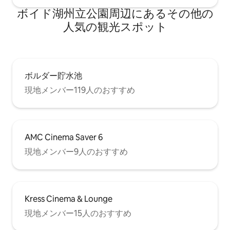
ボイド湖州立公園⁠周⁠辺⁠に⁠あ⁠るそ⁠の⁠他⁠の
人⁠気⁠の観⁠光⁠ス⁠ポ⁠ッ⁠ト
ボルダー貯水池
現地メンバー119人のおすすめ
AMC Cinema Saver 6
現地メンバー9人のおすすめ
Kress Cinema & Lounge
現地メンバー15人のおすすめ