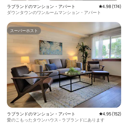
ラブランドのマンション・アパート
レビュー174件
4.98 (174)
ダウンタウンのワンルームマンション・アパート
スーパーホスト
スーパーホスト
ラブランドのマンション・アパート
レビュー152件
4.95 (152)
愛のこもったタウンハウス - ラブランドにあります