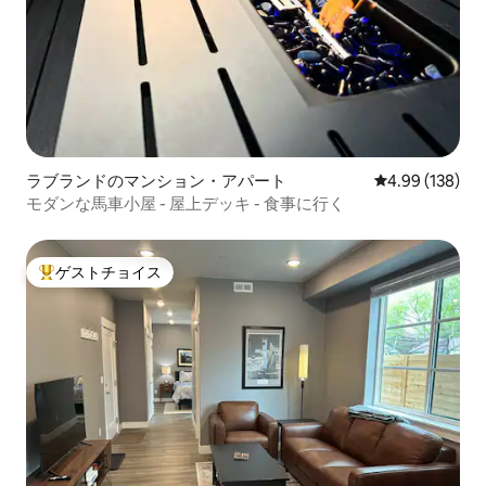
ラブランドのマンション・アパート
レビュー138件
4.99 (138)
モダンな馬車小屋 - 屋上デッキ - 食事に行く
ゲストチョイス
大好評のゲストチョイスです。