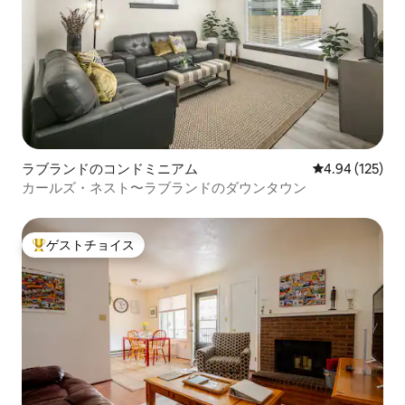
ラブランドのコンドミニアム
レビュー125件
4.94 (125)
カールズ・ネスト〜ラブランドのダウンタウン
ゲストチョイス
大好評のゲストチョイスです。