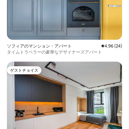
ソフィアのマンション・アパート
レビュー24件
4.96 (24)
タイムトラベラーの豪華なデザイナーズアパート
ゲストチョイス
ゲストチョイス