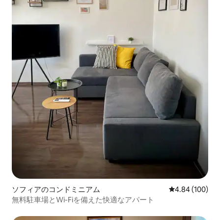
ソフィアのコンドミニアム
レビュー100件
4.84 (100)
無料駐車場とWi-Fiを備えた快適なアパート