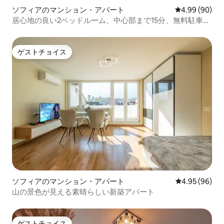
ソフィアのマンション・アパート
レビュー90件
4.99 (90)
居心地の良い2ベッドルーム、中心部まで15分、無料駐車場
とバルコニー
ゲストチョイス
ゲストチョイス
ソフィアのマンション・アパート
レビュー96件
4.95 (96)
山の景色が見える素晴らしい新築アパート
ゲストチョイス