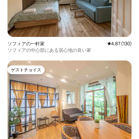
ソフィアの一軒家
レビュー130件
4.87 (130)
ソフィアの中心部にある居心地の良い家
ゲストチョイス
ゲストチョイス