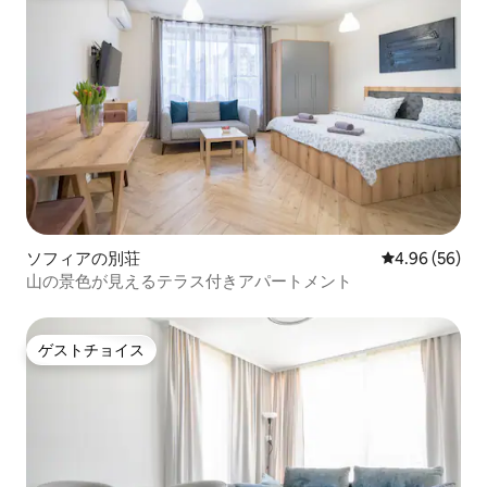
ソフィアの別荘
レビュー56件
4.96 (56)
山の景色が見えるテラス付きアパートメント
ゲストチョイス
ゲストチョイス