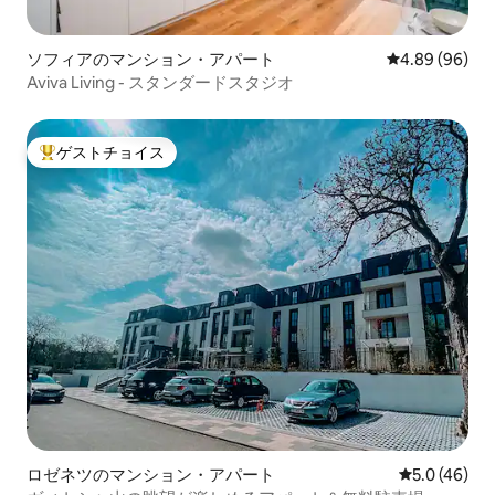
ソフィアのマンション・アパート
レビュー96件
4.89 (96)
Aviva Living - スタンダードスタジオ
ゲストチョイス
大好評のゲストチョイスです。
ロゼネツのマンション・アパート
レビュー46
5.0 (46)