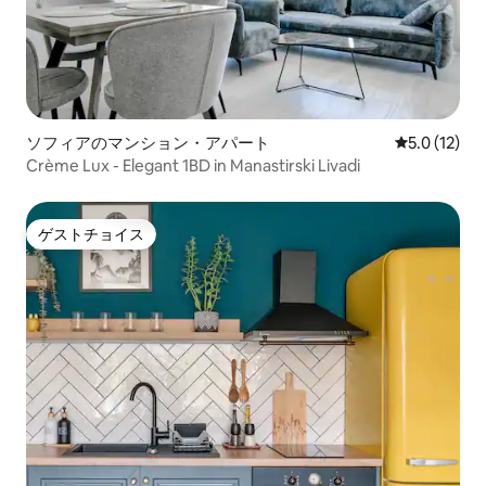
ソフィアのマンション・アパート
レビュー12
5.0 (12)
Crème Lux - Elegant 1BD in Manastirski Livadi
ゲストチョイス
ゲストチョイス