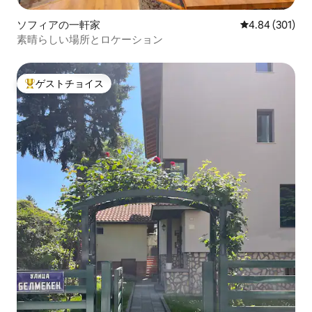
ソフィアの一軒家
レビュー301件
4.84 (301)
素晴らしい場所とロケーション
ゲストチョイス
大好評のゲストチョイスです。