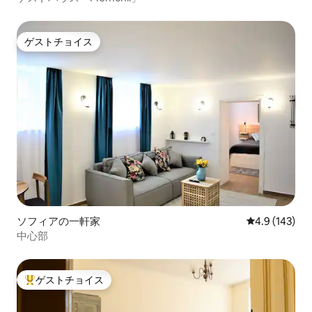
ゲストチョイス
ゲストチョイス
ソフィアの一軒家
レビュー143
4.9 (143)
中心部
ゲストチョイス
大好評のゲストチョイスです。