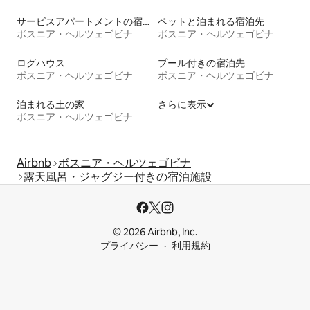
サービスアパートメントの宿泊施設
ペットと泊まれる宿泊先
ボスニア・ヘルツェゴビナ
ボスニア・ヘルツェゴビナ
ログハウス
プール付きの宿泊先
ボスニア・ヘルツェゴビナ
ボスニア・ヘルツェゴビナ
泊まれる土の家
さらに表示
ボスニア・ヘルツェゴビナ
Airbnb
ボスニア・ヘルツェゴビナ
露天風呂・ジャグジー付きの宿泊施設
© 2026 Airbnb, Inc.
プライバシー
利用規約