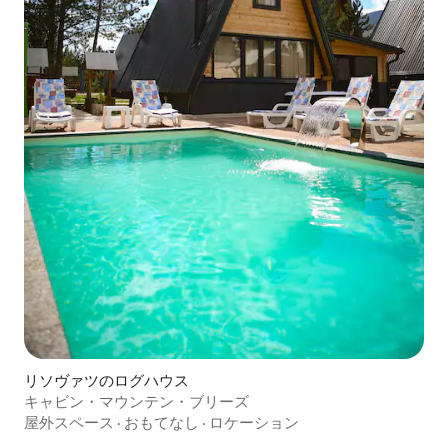
リソヴァツのログハウス
キャビン・マウンテン・ブリーズ
屋外スペース
·
おもてなし
·
ロケーション