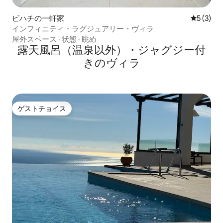
ビハチの一軒家
レビュー
5 (3)
インフィニティ・ラグジュアリー・ヴィラ
屋外スペース
·
状態
·
眺め
露天風呂（温泉以外）・ジャグジー付
きのヴィラ
ゲストチョイス
ゲストチョイス