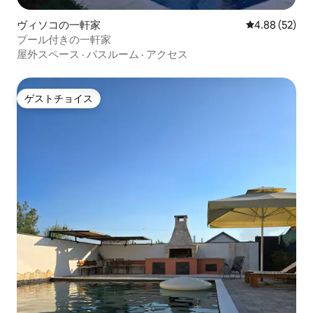
ヴィソコの一軒家
レビュー52件
4.88 (52)
プール付きの一軒家
屋外スペース
·
バスルーム
·
アクセス
ゲストチョイス
ゲストチョイス