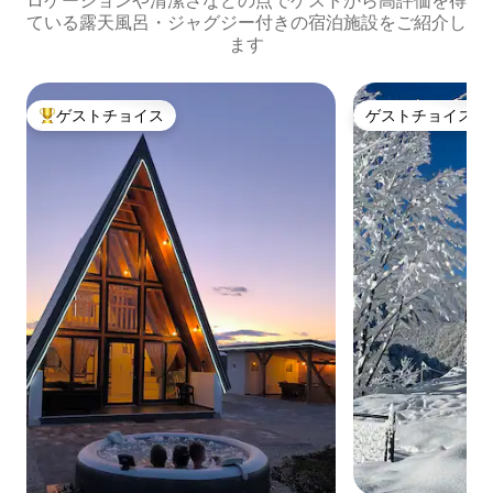
ロケーションや清潔さなどの点でゲストから高評価を得
ている露天風呂・ジャグジー付きの宿泊施設をご紹介し
ます
ゲストチョイス
ゲストチョイス
大好評のゲストチョイスです。
ゲストチョイス