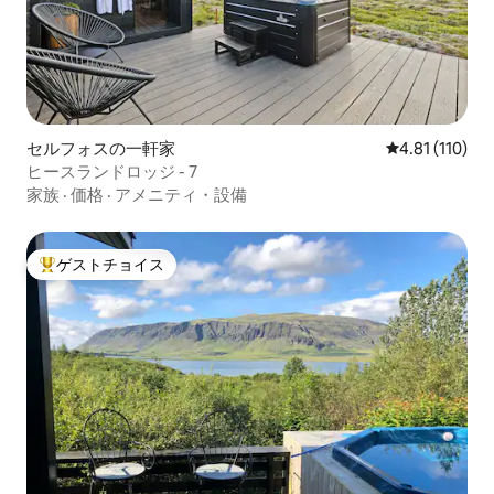
セルフォスの一軒家
レビュー110
4.81 (110)
ヒースランドロッジ - 7
家族
·
価格
·
アメニティ・設備
ゲストチョイス
大好評のゲストチョイスです。