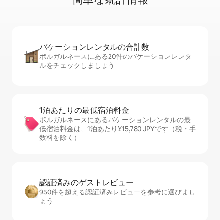
バケーションレ⁠ン⁠タ⁠ル⁠の合⁠計⁠数
ボルガルネースにある20件のバケーションレンタ
ルをチェックしましょう
1泊あたりの最⁠低⁠宿⁠泊⁠料⁠金
ボルガルネースにあるバケーションレンタルの最
低宿泊料金は、1泊あたり¥15,780 JPYです（税・手
数料を除く）
認証済みのゲ⁠ス⁠ト⁠レ⁠ビ⁠ュ⁠ー
950件を超える認証済みレビューを参考に選びまし
ょう