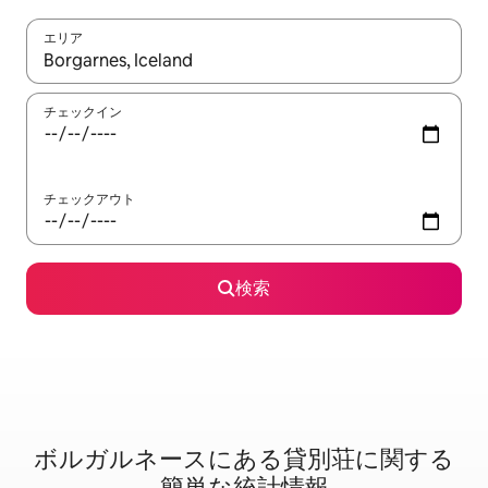
エリア
検索結果が表示されたら、上下の矢印キーを使って移動するか、
チェックイン
チェックアウト
検索
ボルガルネースに⁠あ⁠る貸⁠別⁠荘⁠に関⁠す⁠る
簡⁠単⁠な統⁠計⁠情⁠報