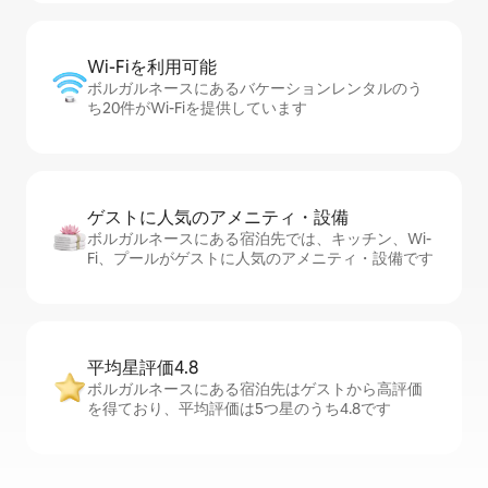
Wi-Fiを利⁠用⁠可⁠能
ボルガルネースにあるバケーションレンタルのう
ち20件がWi-Fiを提供しています
ゲストに人⁠気⁠のア⁠メ⁠ニ⁠テ⁠ィ・設⁠備
ボルガルネースにある宿泊先では、キッチン、Wi-
Fi、プールがゲストに人気のアメニティ・設備です
平均星評価4.8
ボルガルネースにある宿泊先はゲストから高評価
を得ており、平均評価は5つ星のうち4.8です