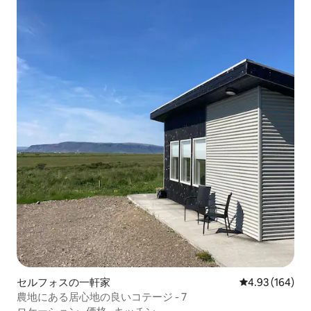
セルフォスの一軒家
レビュー164件
4.93 (164)
農地にある居心地の良いコテージ - 7