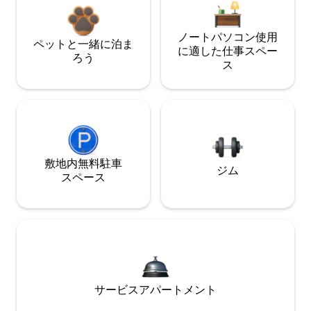
ノートパソコン使用
ペットと一緒に泊ま
に適した仕事スペー
ろう
ス
敷地内無料駐⁠車
ジム
ス⁠ペ⁠ー⁠ス
サービスアパートメント