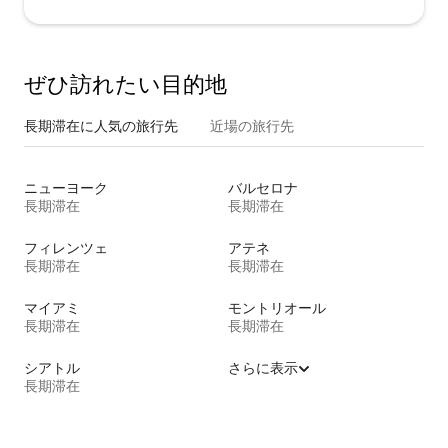
ぜひ訪⁠れ⁠た⁠い目⁠的⁠地
長期滞在に人気の旅行先
近場の旅行先
ニューヨーク
バルセロナ
長期滞在
長期滞在
フィレンツェ
アテネ
長期滞在
長期滞在
マイアミ
モントリオール
長期滞在
長期滞在
シアトル
さらに表示
長期滞在