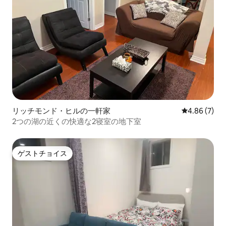
リッチモンド・ヒルの一軒家
レビュー7件
4.86 (7)
2つの湖の近くの快適な2寝室の地下室
ゲストチョイス
ゲストチョイス