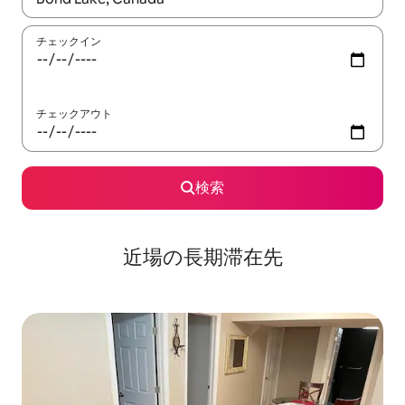
チェックイン
チェックアウト
検索
近場の長期滞在先