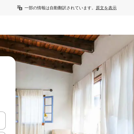
一部の情報は自動翻訳されています。
原文を表示
う
て移動するか、画面をタッチまたはスワイプして検索結果を確認するこ