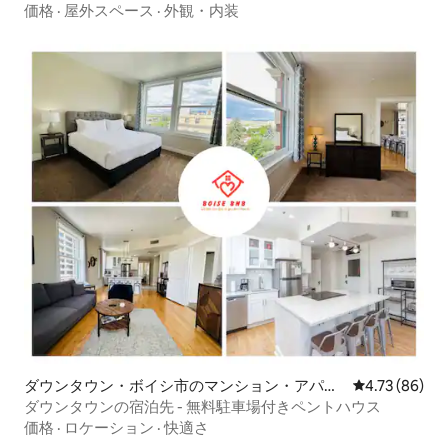
価格
·
屋外スペース
·
外観・内装
ダウンタウン・ボイシ市のマンション・アパー
レビュー86件
4.73 (86)
ト
ダウンタウンの宿泊先 - 無料駐車場付きペントハウス
価格
·
ロケーション
·
快適さ