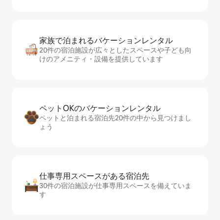
家族で泊まれるバ⁠ケ⁠ー⁠シ⁠ョ⁠ンレ⁠ン⁠タ⁠ル
20件の宿泊施設が広々としたスペースや子ども向
けのアメニティ・設備を提供しています
ペットOKのバ⁠ケ⁠ー⁠シ⁠ョ⁠ンレ⁠ン⁠タ⁠ル
ペットと泊まれる宿泊先20件の中から見つけまし
ょう
仕事専用ス⁠ペ⁠ー⁠スがあ⁠る宿⁠泊⁠先
30件の宿泊施設が仕事専用スペースを備えていま
す