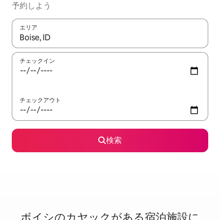
予約しよう
エリア
検索結果が表示されたら、上下の矢印キーを使って移動するか、
チェックイン
チェックアウト
検索
ボイシのカ⁠ヤ⁠ッ⁠ク⁠が⁠あ⁠る宿⁠泊⁠施⁠設⁠に