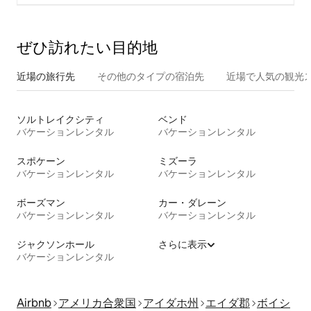
ぜひ訪⁠れ⁠た⁠い目⁠的⁠地
近場の旅行先
その他のタ⁠イ⁠プ⁠の宿⁠泊⁠先
近場で人気の観光
ソルトレイクシティ
ベンド
バケーションレンタル
バケーションレンタル
スポケーン
ミズーラ
バケーションレンタル
バケーションレンタル
ボーズマン
カー・ダレーン
バケーションレンタル
バケーションレンタル
ジャクソンホール
さらに表示
バケーションレンタル
Airbnb
アメリカ合衆国
アイダホ州
エイダ郡
ボイシ