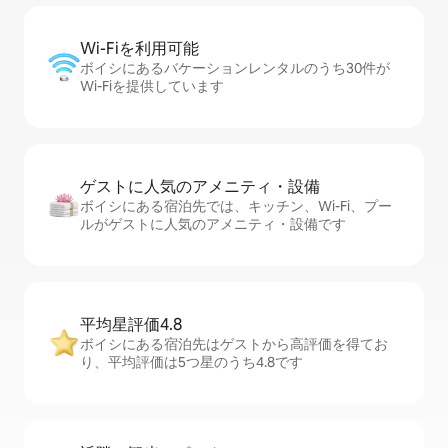
Wi-Fiを利⁠用⁠可⁠能
ボイシにあるバケーションレンタルのうち30件が
Wi-Fiを提供しています
ゲストに人⁠気⁠のア⁠メ⁠ニ⁠テ⁠ィ・設⁠備
ボイシにある宿泊先では、キッチン、Wi-Fi、プー
ルがゲストに人気のアメニティ・設備です
平均星評価4.8
ボイシにある宿泊先はゲストから高評価を得てお
り、平均評価は5つ星のうち4.8です