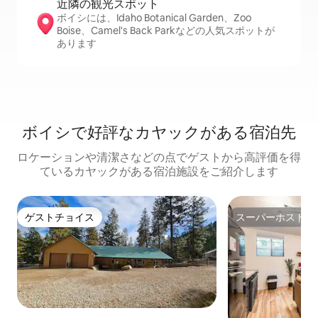
近隣の観光ス⁠ポ⁠ッ⁠ト
ボイシには、Idaho Botanical Garden、Zoo
Boise、Camel's Back Parkなどの人気スポットが
あります
ボイシで好評なカヤックがある宿泊先
ロケーションや清潔さなどの点でゲストから高評価を得
ているカヤックがある宿泊施設をご紹介します
ゲストチョイス
スーパーホスト
ゲストチョイス
スーパーホスト