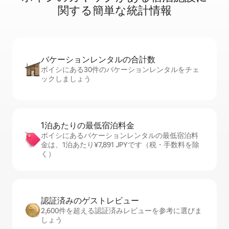
関⁠す⁠る簡⁠単⁠な統⁠計⁠情⁠報
バケーションレ⁠ン⁠タ⁠ル⁠の合⁠計⁠数
ボイシにある30件のバケーションレンタルをチェ
ックしましょう
1泊あたりの最⁠低⁠宿⁠泊⁠料⁠金
ボイシにあるバケーションレンタルの最低宿泊料
金は、1泊あたり¥7,891 JPYです（税・手数料を除
く）
認証済みのゲ⁠ス⁠ト⁠レ⁠ビ⁠ュ⁠ー
2,600件を超える認証済みレビューを参考に選びま
しょう