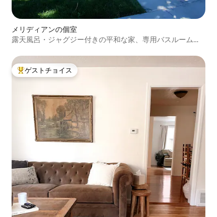
メリディアンの個室
露天風呂・ジャグジー付きの平和な家、専用バスルームと
玄関
ゲストチョイス
大好評のゲストチョイスです。