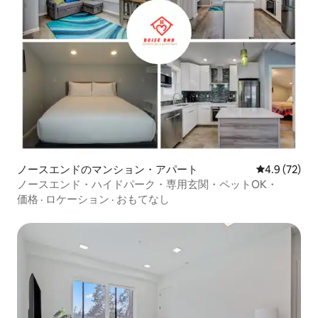
ノースエンドのマンション・アパート
レビュー72
4.9 (72)
ノースエンド・ハイドパーク・専用玄関・ペットOK・
価格
·
ロケーション
·
おもてなし