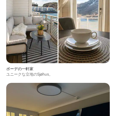
ボーデの一軒家
ユニークな立地のSjøhus。