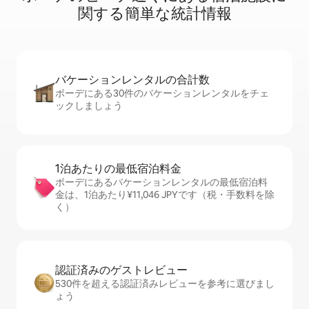
関⁠す⁠る簡⁠単⁠な統⁠計⁠情⁠報
バケーションレ⁠ン⁠タ⁠ル⁠の合⁠計⁠数
ボーデにある30件のバケーションレンタルをチェ
ックしましょう
1泊あたりの最⁠低⁠宿⁠泊⁠料⁠金
ボーデにあるバケーションレンタルの最低宿泊料
金は、1泊あたり¥11,046 JPYです（税・手数料を除
く）
認証済みのゲ⁠ス⁠ト⁠レ⁠ビ⁠ュ⁠ー
530件を超える認証済みレビューを参考に選びまし
ょう