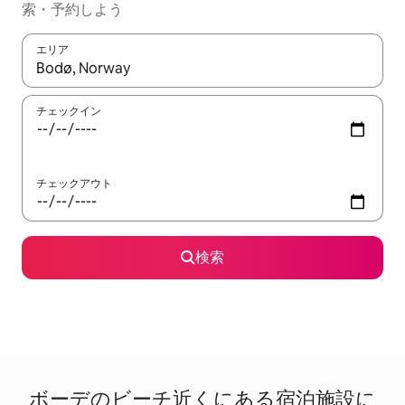
索・予約しよう
エリア
検索結果が表示されたら、上下の矢印キーを使って移動するか、
チェックイン
チェックアウト
検索
ボーデのビ⁠ー⁠チ⁠近⁠く⁠に⁠あ⁠る宿⁠泊⁠施⁠設⁠に