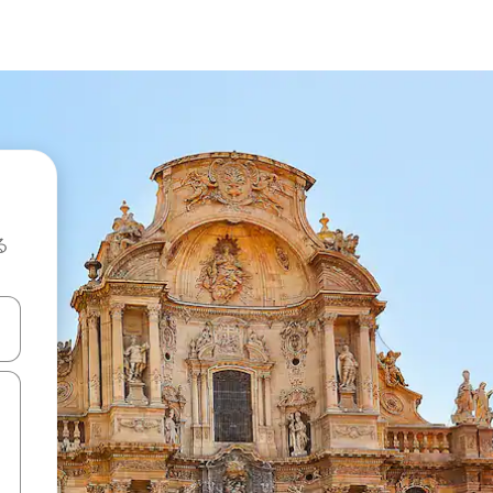
る
て移動するか、画面をタッチまたはスワイプして検索結果を確認するこ