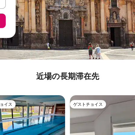
近場の長期滞在先
ョイス
ゲストチョイス
ョイス
ゲストチョイス