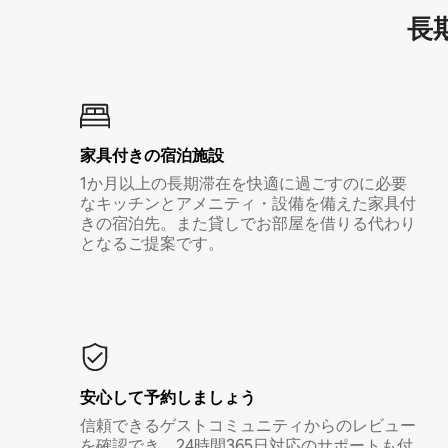
長期
家具付き⁠の宿⁠泊⁠施⁠設
1か月以上の長期滞在を快適に過ごすのに必要
なキッチンとアメニティ・設備を備えた家具付
きの宿泊先。また貸しでお部屋を借りる代わり
となるご提案です。
安心して予約しましょう
信頼できるゲストコミュニティからのレビュー
を確認でき、24時間365日対応のサポートも付