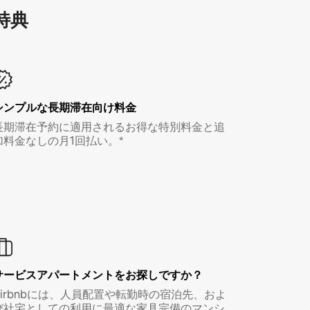
特⁠典
シンプルな長期滞在向け料金
長期滞在予約に適用されるお得な特別料金と追
加料金なしの月1回払い。*
サービスアパートメントをお探しですか？
Airbnbには、人員配置や転勤時の宿泊先、およ
び社宅としての利用に最適な家具完備のマンシ