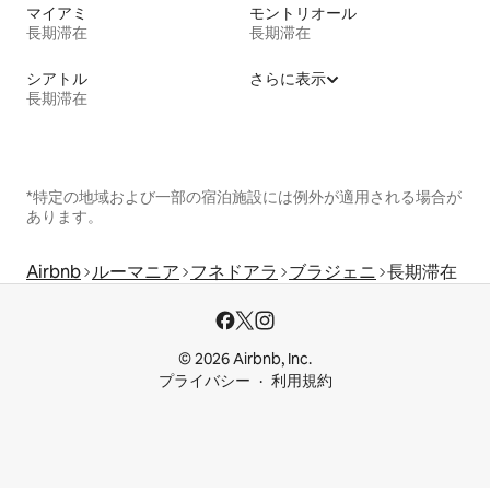
マイアミ
モントリオール
長期滞在
長期滞在
シアトル
さらに表示
長期滞在
*特定の地域および一部の宿泊施設には例外が適用される場合が
あります。
Airbnb
ルーマニア
フネドアラ
ブラジェニ
長期滞在
© 2026 Airbnb, Inc.
プライバシー
利用規約