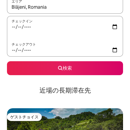
エリア
検索結果が表示されたら、上下の矢印キーを使って移動するか、
チェックイン
チェックアウト
検索
近場の長期滞在先
ゲストチョイス
ゲストチョイス