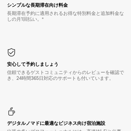
シンプルな長期滞在向け料金
長期滞在予約に適用されるお得な特別料金と追加料金な
しの月1回払い。*
安心して予約しましょう
信頼できるゲストコミュニティからのレビューを確認で
き、24時間365日対応のサポートも付いています。
デジタルノマド⁠に最⁠適⁠なビ⁠ジ⁠ネ⁠ス⁠向⁠け宿⁠泊⁠施⁠設