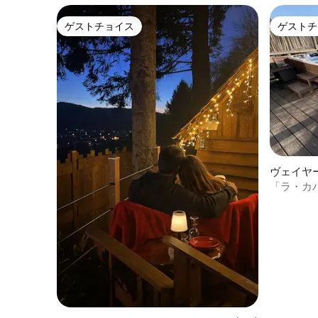
ゲストチョイス
ゲストチ
ゲストチョイス
ゲストチ
ヴェイヤ
ウス
「ラ・カ