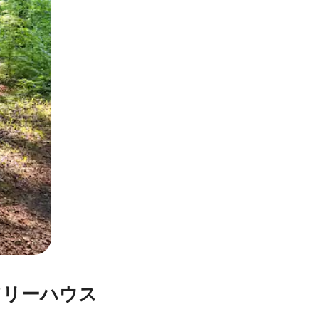
とができます。
⁠ー⁠ハ⁠ウ⁠ス