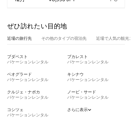
ぜひ訪⁠れ⁠た⁠い目⁠的⁠地
近場の旅行先
その他のタ⁠イ⁠プ⁠の宿⁠泊⁠先
近場で人気の観光
ブダペスト
ブカレスト
バケーションレンタル
バケーションレンタル
ベオグラード
キシナウ
バケーションレンタル
バケーションレンタル
クルジェ・ナポカ
ノービ・サード
バケーションレンタル
バケーションレンタル
コシツェ
さらに表示
バケーションレンタル