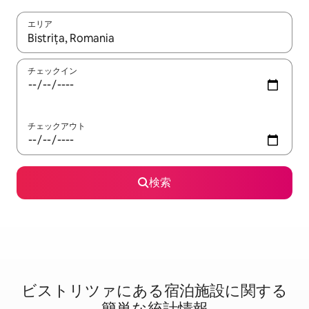
エリア
検索結果が表示されたら、上下の矢印キーを使って移動するか、
チェックイン
チェックアウト
検索
ビストリツァに⁠あ⁠る宿⁠泊⁠施⁠設⁠に関⁠す⁠る
簡⁠単⁠な統⁠計⁠情⁠報