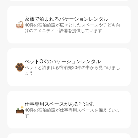
家族で泊まれるバ⁠ケ⁠ー⁠シ⁠ョ⁠ンレ⁠ン⁠タ⁠ル
40件の宿泊施設が広々としたスペースや子ども向
けのアメニティ・設備を提供しています
ペットOKのバ⁠ケ⁠ー⁠シ⁠ョ⁠ンレ⁠ン⁠タ⁠ル
ペットと泊まれる宿泊先20件の中から見つけまし
ょう
仕事専用ス⁠ペ⁠ー⁠スがあ⁠る宿⁠泊⁠先
40件の宿泊施設が仕事専用スペースを備えていま
す