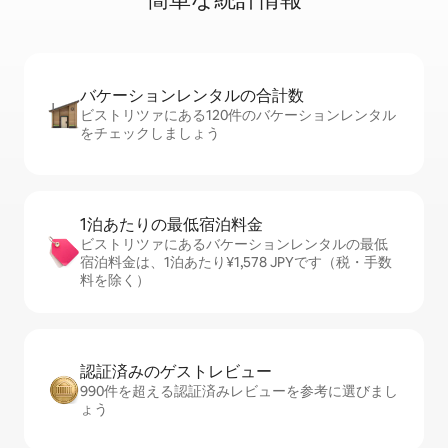
バケーションレ⁠ン⁠タ⁠ル⁠の合⁠計⁠数
ビストリツァにある120件のバケーションレンタル
をチェックしましょう
1泊あたりの最⁠低⁠宿⁠泊⁠料⁠金
ビストリツァにあるバケーションレンタルの最低
宿泊料金は、1泊あたり¥1,578 JPYです（税・手数
料を除く）
認証済みのゲ⁠ス⁠ト⁠レ⁠ビ⁠ュ⁠ー
990件を超える認証済みレビューを参考に選びまし
ょう