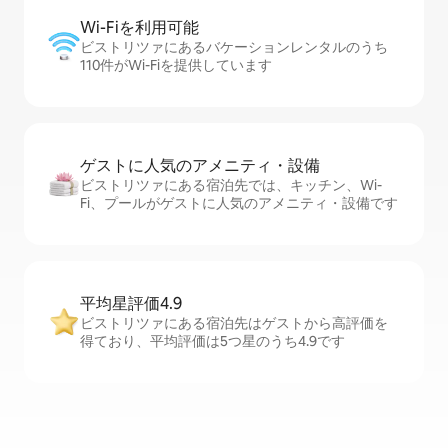
Wi-Fiを利⁠用⁠可⁠能
ビストリツァにあるバケーションレンタルのうち
110件がWi-Fiを提供しています
ゲストに人⁠気⁠のア⁠メ⁠ニ⁠テ⁠ィ・設⁠備
ビストリツァにある宿泊先では、キッチン、Wi-
Fi、プールがゲストに人気のアメニティ・設備です
平均星評価4.9
ビストリツァにある宿泊先はゲストから高評価を
得ており、平均評価は5つ星のうち4.9です