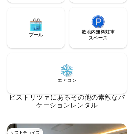
敷地内無料駐⁠車
プール
ス⁠ペ⁠ー⁠ス
エアコン
ビストリツァにあるその他の素敵なバ
ケーションレンタル
ゲストチョイス