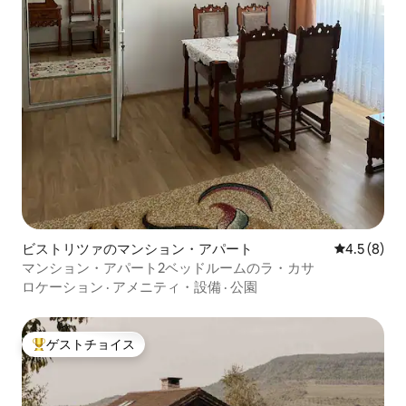
ビストリツァのマンション・アパート
レビュー8
4.5 (8)
マンション・アパート2ベッドルームのラ・カサ
ロケーション
·
アメニティ・設備
·
公園
ゲストチョイス
大好評のゲストチョイスです。